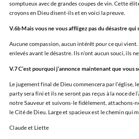
somptueux avec de grandes coupes de vin. Cette élite
croyons en Dieu disent-ils et en voici la preuve.
V.6b Mais vous ne vous affligez pas du désastre qui
Aucune compassion, aucun intérêt pour ce qui vient. I
enlevés avant le désastre. Ils n’ont aucun souci, ils ne 
V.7 C’est pourquoi j’annonce maintenant que vous ser
Le jugement final de Dieu commencera par l’église, les
party sera fini et ils ne seront pas reçus à la noce 
notre Sauveur et suivons-le fidèlement, attachons-no
le Cité de Dieu. Large et spacieux est le chemin qui 
Claude et Liette