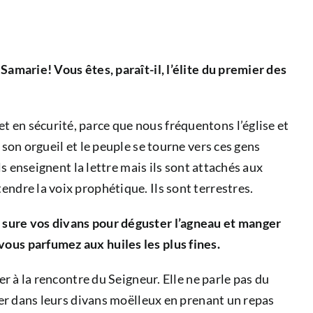
Samarie! Vous êtes, paraît-il, l’élite du premier des
t en sécurité, parce que nous fréquentons l’église et
 son orgueil et le peuple se tourne vers ces gens
ls enseignent la lettre mais ils sont attachés aux
endre la voix prophétique. Ils sont terrestres.
s sure vos divans pour déguster l’agneau et manger
vous parfumez aux huiles les plus fines.
er à la rencontre du Seigneur. Elle ne parle pas du
nger dans leurs divans moëlleux en prenant un repas