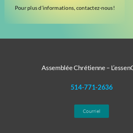
Pour plus d’informations, contactez-nous!
Assemblée Chrétienne – L’essenC
514-771-2636
Courriel