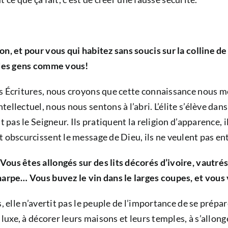
n, et pour vous qui habitez sans soucis sur la colline de 
s des gens comme vous!
s Écritures, nous croyons que cette connaissance nous me
llectuel, nous nous sentons à l’abri. L’élite s’élève dans
 pas le Seigneur. Ils pratiquent la religion d’apparence, i
 obscurcissent le message de Dieu, ils ne veulent pas ent
Vous êtes allongés sur des lits décorés d’ivoire, vautré
harpe… Vous buvez le vin dans le larges coupes, et vous 
, elle n’avertit pas le peuple de l’importance de se prépar
e luxe, à décorer leurs maisons et leurs temples, à s’allo