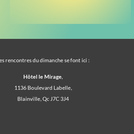
es rencontres du dimanche se font ici :
Hôtel le Mirage
,
1136 Boulevard Labelle,
Blainville, Qc J7C 3J4