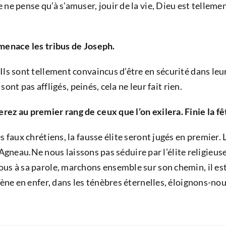
 ne pense qu’à s’amuser, jouir de la vie, Dieu est tellem
 menace les tribus de Joseph.
ls sont tellement convaincus d’être en sécurité dans leur 
sont pas affligés, peinés, cela ne leur fait rien.
ez au premier rang de ceux que l’on exilera. Finie la fê
 faux chrétiens, la fausse élite seront jugés en premier. L
de l’Agneau.Ne nous laissons pas séduire par l’élite relig
us à sa parole, marchons ensemble sur son chemin, il est 
mène en enfer, dans les ténèbres éternelles, éloignons-no