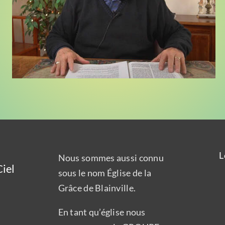
L
Nous sommes aussi connu
iel
sous le nom Église de la
Grâce de Blainville.
En tant qu’église nous