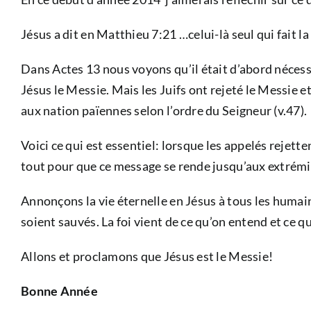
Jésus a dit en Matthieu 7:21 …celui-là seul qui fait 
Dans Actes 13 nous voyons qu’il était d’abord nécessa
Jésus le Messie. Mais les Juifs ont rejeté le Messie e
aux nation païennes selon l’ordre du Seigneur (v.47).
Voici ce qui est essentiel: lorsque les appelés rejett
tout pour que ce message se rende jusqu’aux extrémit
Annonçons la vie éternelle en Jésus à tous les humain
soient sauvés. La foi vient de ce qu’on entend et ce q
Allons et proclamons que Jésus est le Messie!
Bonne Année