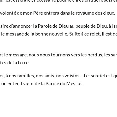
la volonté de mon Père entrera dans le royaume des cieux.
ire d’annoncer la Parole de Dieu au peuple de Dieu, à Isr
t le message de la bonne nouvelle. Suite à ce rejet, il est
ent le message, nous nous tournons vers les perdus, les s
és de la terre.
s, à nos familles, nos amis, nos voisins… L’essentiel est 
u’on entend vient de la Parole du Messie.