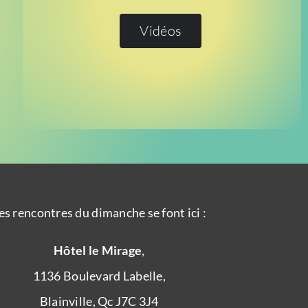
Vidéos
es rencontres du dimanche se font ici :
Hôtel le Mirage
,
1136 Boulevard Labelle,
Blainville, Qc J7C 3J4