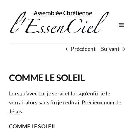
Skip
to
content
Précédent
Suivant
COMME LE SOLEIL
Lorsqu’avec Lui je serai et lorsqu’enfin je le
verrai, alors sans fin je redirai: Précieux nom de
Jésus!
COMME LE SOLEIL