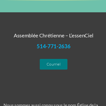
Assemblée Chrétienne – L’essenCiel
514-771-2636
Courriel
Nous sommes aussi connu sous le nom Église de la