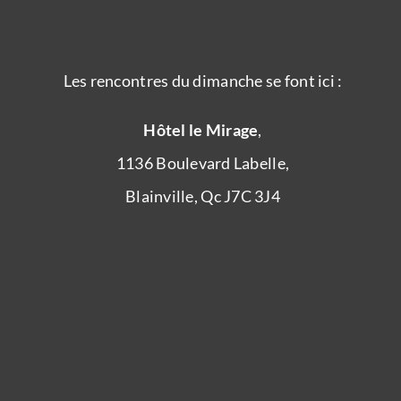
Les rencontres du dimanche se font ici :
Hôtel le Mirage
,
1136 Boulevard Labelle,
Blainville, Qc J7C 3J4