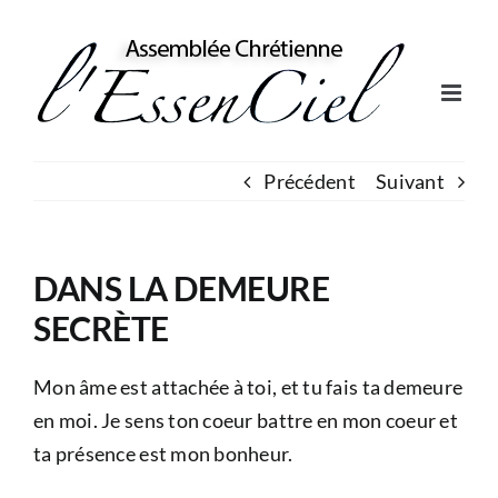
Skip
to
content
Précédent
Suivant
DANS LA DEMEURE
SECRÈTE
Mon âme est attachée à toi, et tu fais ta demeure
en moi. Je sens ton coeur battre en mon coeur et
ta présence est mon bonheur.