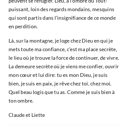
peuvent se réfugier. Lieu, à l’ombre du Tout-
puissant, loin des regards mondains, mesquins
qui sont partis dans l’insignifiance de ce monde
en perdition.
Là, sur la montagne, je loge chez Dieu en qui je
mets toute ma confiance, c’est ma place secrète,
le lieu où je trouve la force de continuer, de vivre.
La demeure secrète où je viens me confier, ouvrir
mon cœur et lui dire: tu es mon Dieu, je suis
bien, je suis en paix, je rêve chez toi, chez moi.
Quel beau logis que tu as. Comme je suis bien à
ton ombre.
Claude et Liette