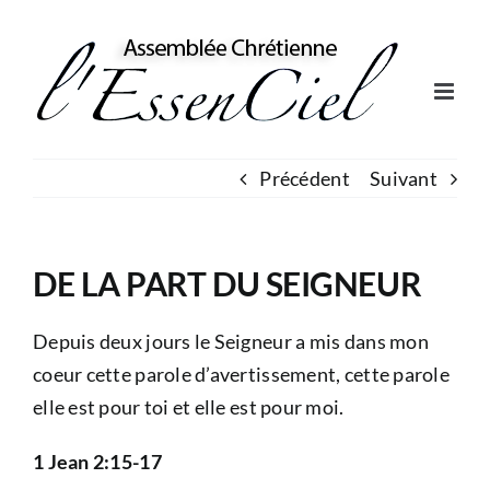
Skip
to
content
Précédent
Suivant
DE LA PART DU SEIGNEUR
Depuis deux jours le Seigneur a mis dans mon
coeur cette parole d’avertissement, cette parole
elle est pour toi et elle est pour moi.
1 Jean 2:15-17