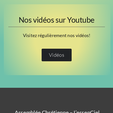
Nos vidéos sur Youtube
Visitez régulièrement nos vidéos!
Vidéos
Assemblée Chrétienne – L’essenCiel