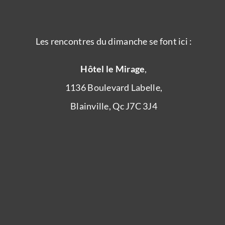
Les rencontres du dimanche se font ici :
Hôtel le Mirage
,
1136 Boulevard Labelle,
Blainville, Qc J7C 3J4