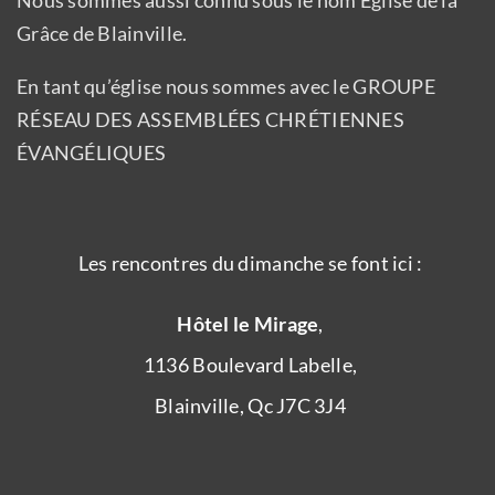
Nous sommes aussi connu sous le nom Église de la
Grâce de Blainville.
En tant qu’église nous sommes avec le GROUPE
RÉSEAU DES ASSEMBLÉES CHRÉTIENNES
ÉVANGÉLIQUES
Les rencontres du dimanche se font ici :
Hôtel le Mirage
,
1136 Boulevard Labelle,
Blainville, Qc J7C 3J4