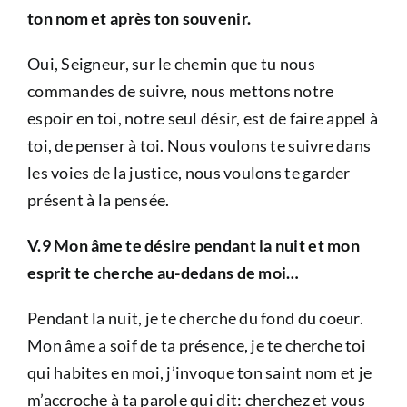
ton nom et après ton souvenir.
Oui, Seigneur, sur le chemin que tu nous
commandes de suivre, nous mettons notre
espoir en toi, notre seul désir, est de faire appel à
toi, de penser à toi. Nous voulons te suivre dans
les voies de la justice, nous voulons te garder
présent à la pensée.
V.9 Mon âme te désire pendant la nuit et mon
esprit te cherche au-dedans de moi…
Pendant la nuit, je te cherche du fond du coeur.
Mon âme a soif de ta présence, je te cherche toi
qui habites en moi, j’invoque ton saint nom et je
m’accroche à ta parole qui dit: cherchez et vous