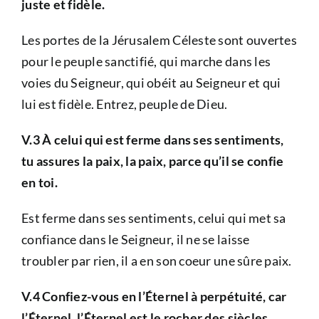
juste et fidèle.
Les portes de la Jérusalem Céleste sont ouvertes
pour le peuple sanctifié, qui marche dans les
voies du Seigneur, qui obéit au Seigneur et qui
lui est fidèle. Entrez, peuple de Dieu.
V.3 À celui qui est ferme dans ses sentiments,
tu assures la paix, la paix, parce qu’il se confie
en toi.
Est ferme dans ses sentiments, celui qui met sa
confiance dans le Seigneur, il ne se laisse
troubler par rien, il a en son coeur une sûre paix.
V.4 Confiez-vous en l’Éternel à perpétuité, car
l’Éternel, l’Éternel est le rocher des siècles.