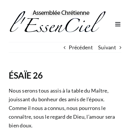
Skip
to
content
Précédent
Suivant
ÉSAÏE 26
Nous serons tous assis à la table du Maître,
jouissant du bonheur des amis de l’époux.
Comme il nous a connus, nous pourrons le
connaître, sous le regard de Dieu, l’amour sera
bien doux.