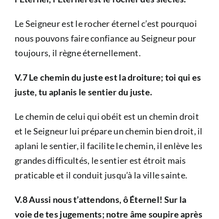
Le Seigneur est le rocher éternel c’est pourquoi
nous pouvons faire confiance au Seigneur pour
toujours, il règne éternellement.
V.7 Le chemin du juste est la droiture; toi qui es
juste, tu aplanis le sentier du juste.
Le chemin de celui qui obéit est un chemin droit
et le Seigneur lui prépare un chemin bien droit, il
aplani le sentier, il facilite le chemin, il enlève les
grandes difficultés, le sentier est étroit mais
praticable et il conduit jusqu’à la ville sainte.
V.8 Aussi nous t’attendons, ô Éternel! Sur la
voie de tes jugements; notre âme soupire après