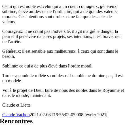
Celui qui est noble est celui qui a un coeur courageux, généreux,
sublime, élevé au-dessus de l’ordinaire, qui a de grandes valeurs
morales. Ces intentions sont droites et ne fait que des actes de
valeurs.
Courageux: il ne craint pas l’adversité, il agit malgré le danger, la
peur et il persévère dans ses projets, ses intentions, il est brave, rien
ne l’arrête.
Généreux: il est sensible aux malheureux, à ceux qui sont dans le
besoin.
Sublime: ce qui a de plus élevé dans l’ordre moral.
Toute sa conduite reflète sa noblesse. Le noble ne domine pas, il est
un modèle.
Voilà le projet de Dieu, faire de nous des nobles dans le Royaume et
dans le monde, maintenant.
Claude et Liette
Claude Vachon
2021-02-08T19:55:02-05:00
8 février 2021
|
Rencontres