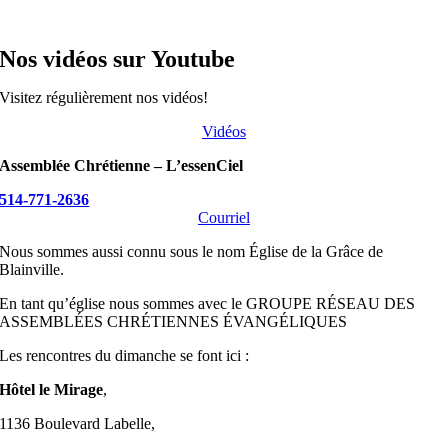
Nos vidéos sur Youtube
Visitez régulièrement nos vidéos!
Vidéos
Assemblée Chrétienne – L’essenCiel
514-771-2636
Courriel
Nous sommes aussi connu sous le nom Église de la Grâce de
Blainville.
En tant qu’église nous sommes avec le GROUPE RÉSEAU DES
ASSEMBLÉES CHRÉTIENNES ÉVANGÉLIQUES
Les rencontres du dimanche se font ici :
Hôtel le Mirage
,
1136 Boulevard Labelle,