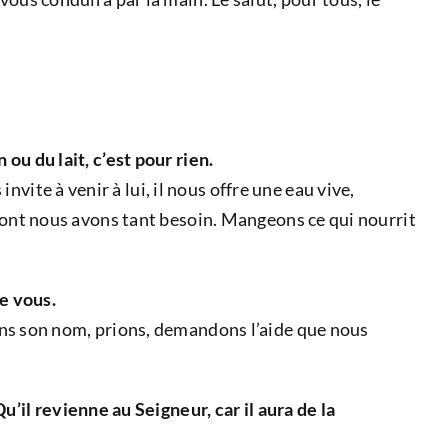
 ou du lait, c’est pour rien.
ite à venir à lui, il nous offre une eau vive,
e dont nous avons tant besoin. Mangeons ce qui nourrit
de vous.
quons son nom, prions, demandons l’aide que nous
il revienne au Seigneur, car il aura de la