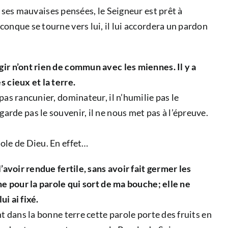
es mauvaises pensées, le Seigneur est prêt à
conque se tourne vers lui, il lui accordera un pardon
gir n’ont rien de commun avec les miennes. Il y a
 cieux et la terre.
pas rancunier, dominateur, il n’humilie pas le
n garde pas le souvenir, il ne nous met pas à l’épreuve.
role de Dieu. En effet…
’avoir rendue fertile, sans avoir fait germer les
me pour la parole qui sort de ma bouche; elle ne
ui ai fixé.
t dans la bonne terre cette parole porte des fruits en