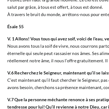
salut par grâce, à tous est offert, à tous est donné.
À travers le bruit du monde, arrêtons-nous pour ente
Ésaïe 55
V. 1 Allons! Vous tous qui avez soif, voici de l’eau, 
Nous avons tous la soif de vivre, nous courrons partou
éternelle qui seule peut rassasier nos âmes. Ses alime
réellement notre âme, il nous l’offre gratuitement. Il
V.6 Recherchez le Seigneur, maintenant qu’il se laiss
C’est maintenant qu’il faut chercher le Seigneur, pas
avons besoin, cherchons sa présence maintenant
,
co
V.7 Que la personne méchante renonce à ses pratique
tendresse pour lui! Qu’il revienne à notre Dieu, car 