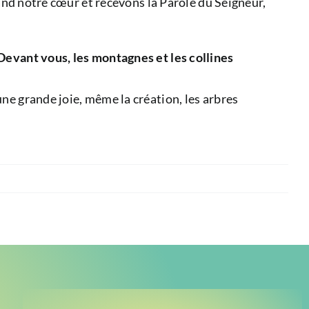
rand notre cœur et recevons la Parole du Seigneur,
 Devant vous, les montagnes et les collines
ne grande joie, même la création, les arbres