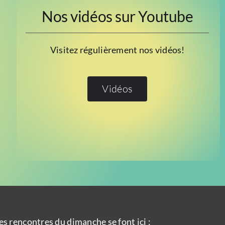
Nos vidéos sur Youtube
Visitez régulièrement nos vidéos!
Vidéos
es rencontres du dimanche se font ici :