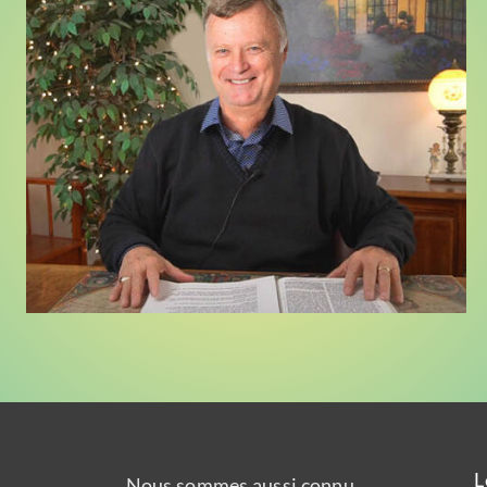
L
Nous sommes aussi connu