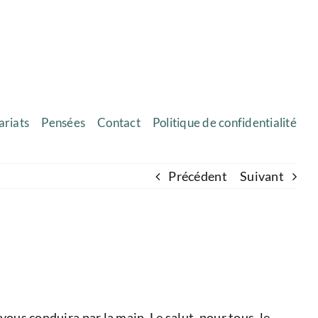
ariats
Pensées
Contact
Politique de confidentialité
Précédent
Suivant
 vous conduira par la main. Le salut, pour tous, le