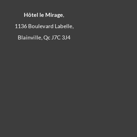
Hôtel le Mirage
,
1136 Boulevard Labelle,
Blainville, Qc J7C 3J4