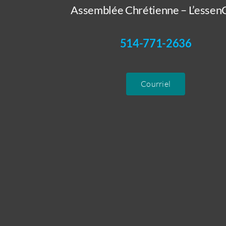
Assemblée Chrétienne – L’essenC
514-771-2636
Courriel