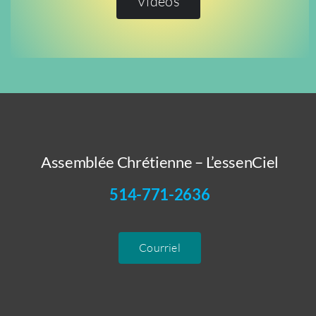
Vidéos
Assemblée Chrétienne – L’essenCiel
514-771-2636
Courriel