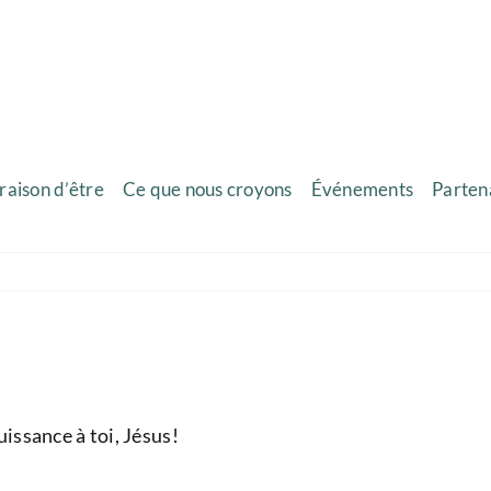
raison d’être
Ce que nous croyons
Événements
Parten
uissance à toi, Jésus!