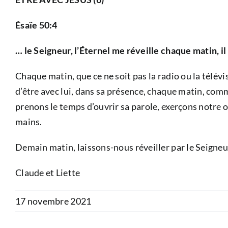
Ésaïe 50:4
… le Seigneur, l’Éternel me réveille chaque matin, 
Chaque matin, que ce ne soit pas la radio ou la télév
d’être avec lui, dans sa présence, chaque matin, comm
prenons le temps d’ouvrir sa parole, exerçons notre o
mains.
Demain matin, laissons-nous réveiller par le Seigneur
Claude et Liette
17 novembre 2021