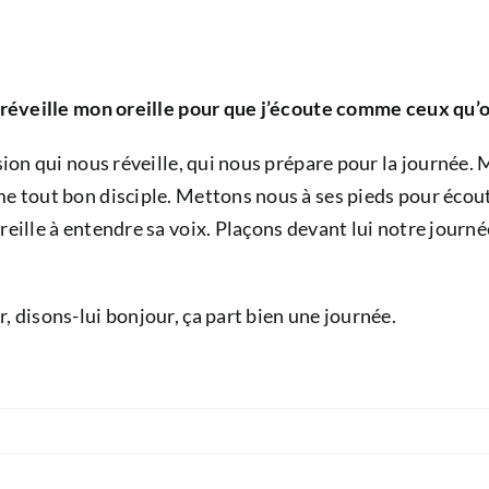
il réveille mon oreille pour que j’écoute comme ceux qu’
ision qui nous réveille, qui nous prépare pour la journée.
e tout bon disciple. Mettons nous à ses pieds pour écoute
reille à entendre sa voix. Plaçons devant lui notre journ
, disons-lui bonjour, ça part bien une journée.