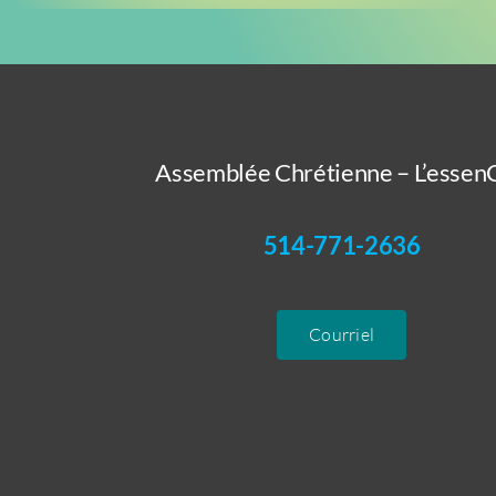
Assemblée Chrétienne – L’essenC
514-771-2636
Courriel