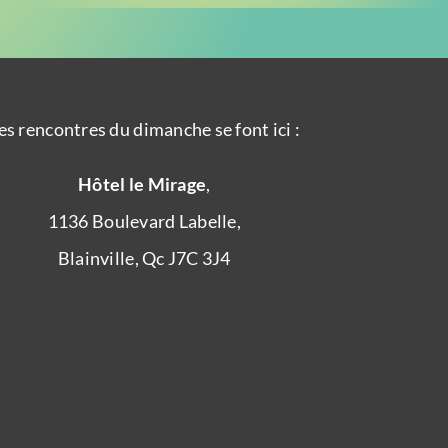
es rencontres du dimanche se font ici :
Hôtel le Mirage
,
1136 Boulevard Labelle,
Blainville, Qc J7C 3J4