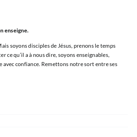
on enseigne.
 Mais soyons disciples de Jésus, prenons le temps
r ce qu’il a à nous dire, soyons enseignables,
ée avec confiance. Remettons notre sort entre ses