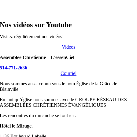
Nos vidéos sur Youtube
Visitez régulièrement nos vidéos!
Vidéos
Assemblée Chrétienne – L’essenCiel
514-771-2636
Courriel
Nous sommes aussi connu sous le nom Église de la Grâce de
Blainville.
En tant qu’église nous sommes avec le GROUPE RÉSEAU DES
ASSEMBLÉES CHRÉTIENNES ÉVANGÉLIQUES
Les rencontres du dimanche se font ici :
Hôtel le Mirage
,
1136 Boulevard Labelle,