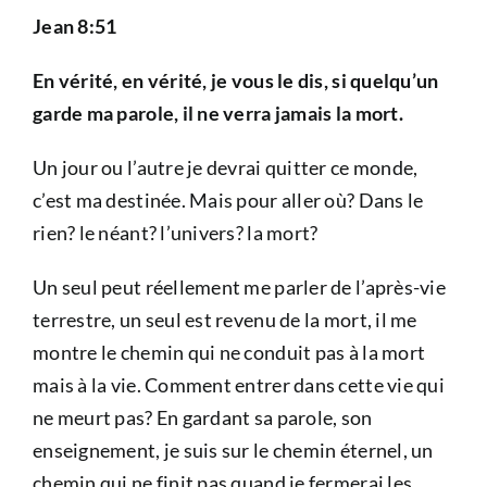
Jean 8:51
En vérité, en vérité, je vous le dis, si quelqu’un
garde ma parole, il ne verra jamais la mort.
Un jour ou l’autre je devrai quitter ce monde,
c’est ma destinée. Mais pour aller où? Dans le
rien? le néant? l’univers? la mort?
Un seul peut réellement me parler de l’après-vie
terrestre, un seul est revenu de la mort, il me
montre le chemin qui ne conduit pas à la mort
mais à la vie. Comment entrer dans cette vie qui
ne meurt pas? En gardant sa parole, son
enseignement, je suis sur le chemin éternel, un
chemin qui ne finit pas quand je fermerai les