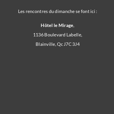
Les rencontres du dimanche se font ici :
Hôtel le Mirage
,
1136 Boulevard Labelle,
Blainville, Qc J7C 3J4