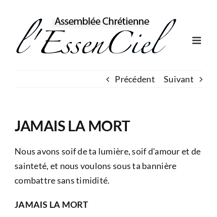
Skip
to
content
Précédent
Suivant
JAMAIS LA MORT
Nous avons soif de ta lumière, soif d’amour et de
sainteté, et nous voulons sous ta bannière
combattre sans timidité.
JAMAIS LA MORT