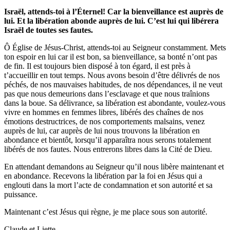
Israël, attends-toi à l’Éternel! Car la bienveillance est auprès de
lui. Et la libération abonde auprès de lui. C’est lui qui libérera
Israël de toutes ses fautes.
Ô Église de Jésus-Christ, attends-toi au Seigneur constamment. Mets
ton espoir en lui car il est bon, sa bienveillance, sa bonté n’ont pas
de fin. Il est toujours bien disposé à ton égard, il est près à
t’accueillir en tout temps. Nous avons besoin d’être délivrés de nos
péchés, de nos mauvaises habitudes, de nos dépendances, il ne veut
pas que nous demeurions dans l’esclavage et que nous traînions
dans la boue. Sa délivrance, sa libération est abondante, voulez-vous
vivre en hommes en femmes libres, libérés des chaînes de nos
émotions destructrices, de nos comportements malsains, venez
auprès de lui, car auprès de lui nous trouvons la libération en
abondance et bientôt, lorsqu’il apparaîtra nous serons totalement
libérés de nos fautes. Nous entrerons libres dans la Cité de Dieu.
En attendant demandons au Seigneur qu’il nous libère maintenant et
en abondance. Recevons la libération par la foi en Jésus qui a
englouti dans la mort l’acte de condamnation et son autorité et sa
puissance.
Maintenant c’est Jésus qui règne, je me place sous son autorité.
Claude et Liette