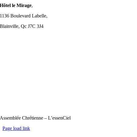
Hôtel le Mirage
,
1136 Boulevard Labelle,
Blainville, Qc J7C 3J4
Assemblée Chrétienne – L’essenCiel
Page load link
Aller