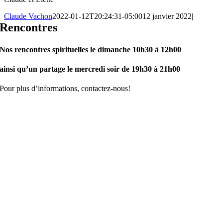
Claude Vachon
2022-01-12T20:24:31-05:00
12 janvier 2022
|
Rencontres
Nos rencontres spirituelles le dimanche 10h30 à 12h00
ainsi qu’un partage le mercredi soir de 19h30 à 21h00
Pour plus d’informations, contactez-nous!