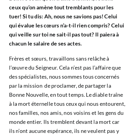
ceux qu’on amène tout tremblants pour les
tuer! Si tu dis: Ah, nous ne savions pas! Celui
qui évalue les cœurs n’a-t-il rien compris? Celui
qui veille sur toi ne sait-il pas tout? Il paiera à
chacun le salaire de ses actes.
Frères et sœurs, travaillons sans relâche à
l’œuvre du Seigneur. Cela n’est pas l’affaire que
des spécialistes, nous sommes tous concernés
par la mission de proclamer, de partager la
Bonne Nouvelle, en tout temps. Le diable traîne
à la mort éternelle tous ceux qui nous entourent,
nos familles, nos amis, nos voisins et les gens du
monde entier. Ils tremblent devant la mort car
ils n’ont aucune espérance, ils ne veulent pas y