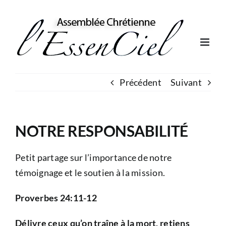
Skip
to
content
Précédent
Suivant
NOTRE RESPONSABILITÉ
Petit partage sur l’importance de notre
témoignage et le soutien à la mission.
Proverbes 24:11-12
Délivre ceux qu’on traîne à la mort, retiens