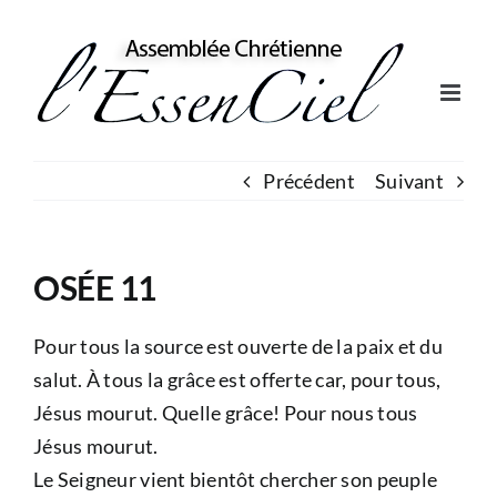
Skip
to
content
Précédent
Suivant
OSÉE 11
Pour tous la source est ouverte de la paix et du
salut. À tous la grâce est offerte car, pour tous,
Jésus mourut. Quelle grâce! Pour nous tous
Jésus mourut.
Le Seigneur vient bientôt chercher son peuple