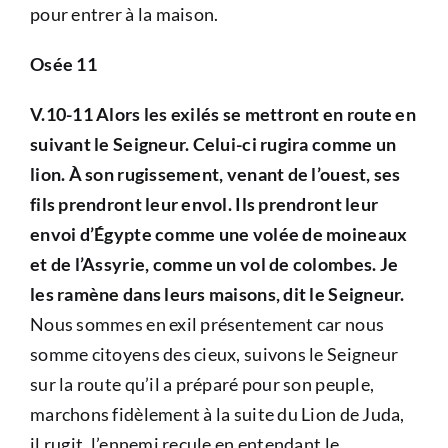
pour entrer à la maison.
Osée 11
V.10-11 Alors les exilés se mettront en route en
suivant le Seigneur. Celui-ci rugira comme un
lion. À son rugissement, venant de l’ouest, ses
fils prendront leur envol. Ils prendront leur
envoi d’Égypte comme une volée de moineaux
et de l’Assyrie, comme un vol de colombes. Je
les ramène dans leurs maisons, dit le Seigneur.
Nous sommes en exil présentement car nous
somme citoyens des cieux, suivons le Seigneur
sur la route qu’il a préparé pour son peuple,
marchons fidèlement à la suite du Lion de Juda,
il rugit, l’ennemi recule en entendant le