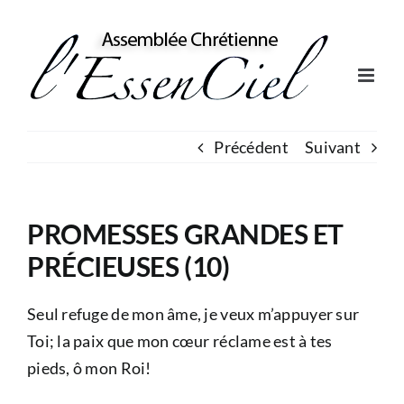
Skip
to
content
Précédent
Suivant
PROMESSES GRANDES ET
PRÉCIEUSES (10)
Seul refuge de mon âme, je veux m’appuyer sur
Toi; la paix que mon cœur réclame est à tes
pieds, ô mon Roi!