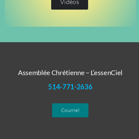
Vidéos
Assemblée Chrétienne – L’essenCiel
514-771-2636
Courriel