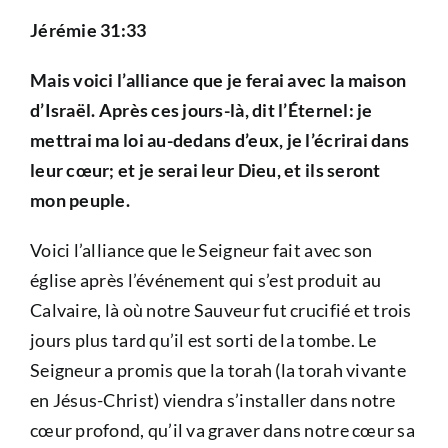
Jérémie 31:33
Mais voici l’alliance que je ferai avec la maison
d’Israël. Après ces jours-là, dit l’Éternel: je
mettrai ma loi au-dedans d’eux, je l’écrirai dans
leur cœur; et je serai leur Dieu, et ils seront
mon peuple.
Voici l’alliance que le Seigneur fait avec son
église après l’événement qui s’est produit au
Calvaire, là où notre Sauveur fut crucifié et trois
jours plus tard qu’il est sorti de la tombe. Le
Seigneur a promis que la torah (la torah vivante
en Jésus-Christ) viendra s’installer dans notre
cœur profond, qu’il va graver dans notre cœur sa