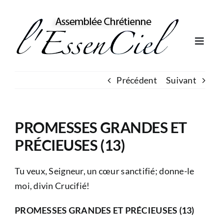
Skip
to
content
Précédent
Suivant
PROMESSES GRANDES ET
PRÉCIEUSES (13)
Tu veux, Seigneur, un cœur sanctifié; donne-le
moi, divin Crucifié!
PROMESSES GRANDES ET PRÉCIEUSES (13)