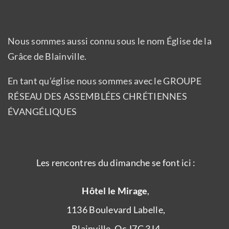
Nous sommes aussi connu sous le nom Église de la
Grâce de Blainville.
En tant qu’église nous sommes avec le GROUPE
RÉSEAU DES ASSEMBLÉES CHRÉTIENNES
ÉVANGÉLIQUES
Les rencontres du dimanche se font ici :
Hôtel le Mirage
,
1136 Boulevard Labelle,
Blainville, Qc J7C 3J4