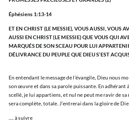
Éphésiens 1:13-14
ET EN CHRIST (LE MESSIE), VOUS AUSSI, VOUS 
AUSSI EN CHRIST (LE MESSIE) QUE VOUS QUI AV
MARQUÉS DE SON SCEAU POUR LUI APPARTENIR
DÉLIVRANCE DU PEUPLE QUE DIEU S’EST ACQUIS
En entendant le message de l’évangile, Dieu nous mon
son œuvre et dans sa parole puissante. En adhérant à sa
scellé, je lui appartiens, et nul ne peut me ravir de
sera complète, totale. J’entrerai dans la gloire de Di
…. à suivre