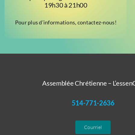
19h30 à 21h00
Pour plus d’informations, contactez-nous!
Assemblée Chrétienne – L’essenC
514-771-2636
Courriel