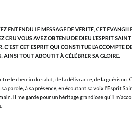
AVEZ ENTENDU LE MESSAGE DE VÉRITÉ, CET ÉVANGILE
EZ CRU VOUS AVEZ OBTENU DE DIEU L’ESPRIT SAINT 
. C’EST CET ESPRIT QUI CONSTITUE L’ACCOMPTE 
. AINSI TOUT ABOUTIT À CÉLÉBRER SA GLOIRE.
tre le chemin du salut, de la délivrance, de la guérison.
 parole, à sa présence, en écoutant sa voix l’Esprit Saint 
 sa main. Il me garde pour un héritage grandiose qu’il m’a
eu