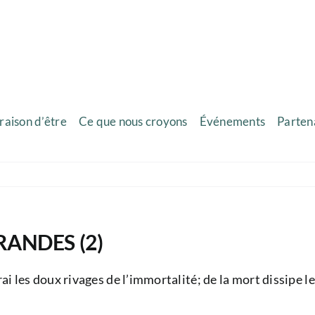
raison d’être
Ce que nous croyons
Événements
Parten
RANDES (2)
ai les doux rivages de l’immortalité; de la mort dissipe le