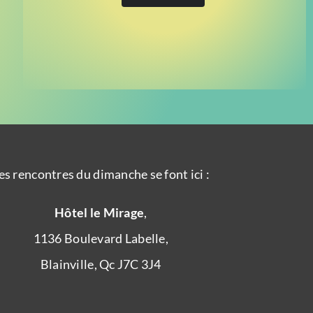
es rencontres du dimanche se font ici :
Hôtel le Mirage
,
1136 Boulevard Labelle,
Blainville, Qc J7C 3J4