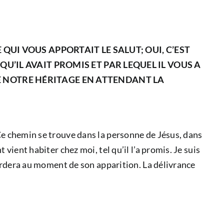
 QUI VOUS APPORTAIT LE SALUT; OUI, C’EST
QU’IL AVAIT PROMIS ET PAR LEQUEL IL VOUS A
DE NOTRE HÉRITAGE EN ATTENDANT LA
 Ce chemin se trouve dans la personne de Jésus, dans
vient habiter chez moi, tel qu’il l’a promis. Je suis
ccordera au moment de son apparition. La délivrance