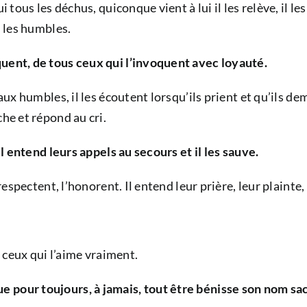
 tous les déchus, quiconque vient à lui il les relève, il le
s les humbles.
quent, de tous ceux qui l’invoquent avec loyauté.
 aux humbles, il les écoutent lorsqu’ils prient et qu’ils d
che et répond au cri.
il entend leurs appels au secours et il les sauve.
respectent, l’honorent. Il entend leur prière, leur plainte, 
s ceux qui l’aime vraiment.
e pour toujours, à jamais, tout être bénisse son nom sa