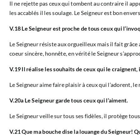
Il ne rejette pas ceux qui tombent au contraire il appui
les accablés il les soulage. Le Seigneur est bon enver
V.18 Le Seigneur est proche de tous ceux qui l’invo
Le Seigneur résiste aux orgueilleux mais il fait grâce
coeur sincère, honnête, en vérité le Seigneur s’appro
V.19 Il réalise les souhaits de ceux qui le craignent, 
Le Seigneur aime faire plaisir à ceux qui l’adorent, le 
V.20a Le Seigneur garde tous ceux qui l’aiment.
Le Seigneur veille sur tous ses fidèles, il protège tou
V.21 Que ma bouche dise la louange du Seigneur! Qu