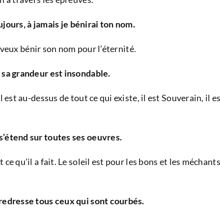
oujours, à jamais je bénirai ton nom.
je veux bénir son nom pour l’éternité.
 sa grandeur est insondable.
 est au-dessus de tout ce qui existe, il est Souverain, il 
s’étend sur toutes ses oeuvres.
e qu’il a fait. Le soleil est pour les bons et les méchants
 redresse tous ceux qui sont courbés.