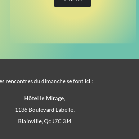
es rencontres du dimanche se font ici :
Hôtel le Mirage
,
1136 Boulevard Labelle,
Blainville, Qc J7C 3J4