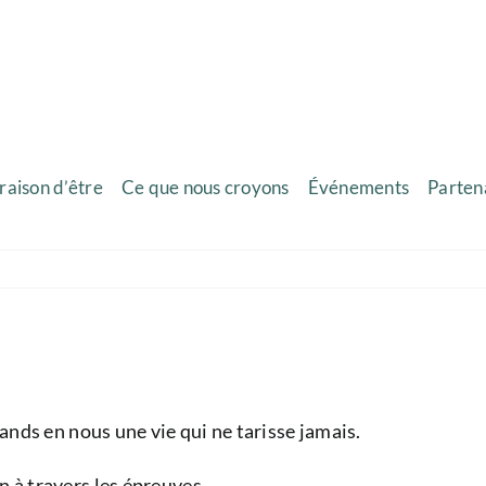
raison d’être
Ce que nous croyons
Événements
Parten
pands en nous une vie qui ne tarisse jamais.
n à travers les épreuves.