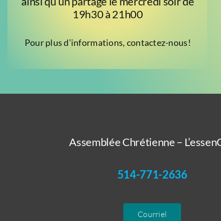
ainsi qu’un partage le mercredi soir de
19h30 à 21h00
Pour plus d’informations, contactez-nous!
Assemblée Chrétienne – L’essenC
514-771-2636
Courriel