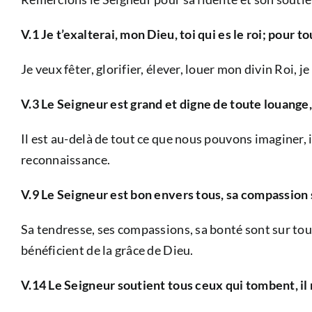
V.1 Je t’exalterai, mon Dieu, toi qui es le roi; pour t
Je veux fêter, glorifier, élever, louer mon divin Roi, 
V.3 Le Seigneur est grand et digne de toute louange,
Il est au-delà de tout ce que nous pouvons imaginer, il
reconnaissance.
V.9 Le Seigneur est bon envers tous, sa compassion 
Sa tendresse, ses compassions, sa bonté sont sur tout c
bénéficient de la grâce de Dieu.
V.14 Le Seigneur soutient tous ceux qui tombent, il