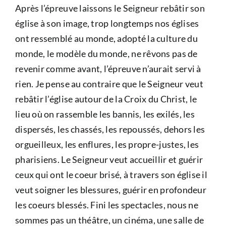
Après l’épreuve laissons le Seigneur rebâtir son
église à son image, trop longtemps nos églises
ont ressemblé au monde, adopté la culture du
monde, le modèle du monde, ne rêvons pas de
revenir comme avant, l’épreuve n’aurait servi à
rien. Je pense au contraire que le Seigneur veut
rebâtir l’église autour de la Croix du Christ, le
lieu où on rassemble les bannis, les exilés, les
dispersés, les chassés, les repoussés, dehors les
orgueilleux, les enflures, les propre-justes, les
pharisiens. Le Seigneur veut accueillir et guérir
ceux qui ont le coeur brisé, à travers son église il
veut soigner les blessures, guérir en profondeur
les coeurs blessés. Fini les spectacles, nous ne
sommes pas un théâtre, un cinéma, une salle de