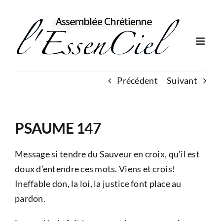
Skip
to
content
Précédent
Suivant
PSAUME 147
Message si tendre du Sauveur en croix, qu’il est
doux d’entendre ces mots. Viens et crois!
Ineffable don, la loi, la justice font place au
pardon.