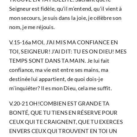
Seigneur est fidèle, qu’il m’entend, qu’il vient à
mon secours, je suis dans la joie, je célèbre son
nom, je me réjouis.
V.15-16a MOI, J’AI MIS MA CONFIANCE EN
TOI, SEIGNEUR! J’AI DIT: TU ES ON DIEU! MES
TEMPS SONT DANS TA MAIN. Je lui fait
confiance, ma vie est entre ses mains, ma
destinée lui appartient, de quoi dois-je
m’inquiéter? Il es mon Dieu, cela me suffit.
V.20-21 OH!COMBIEN EST GRANDE TA
BONTÉ, QUE TU TIENS EN RÉSERVE POUR
CEUX QUI TE CRAIGNENT, QUE TU EXERCES
ENVERS CEUX QUI TROUVENT EN TOI UN