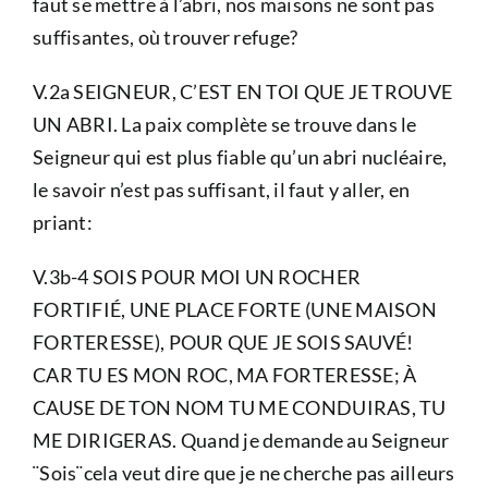
faut se mettre à l’abri, nos maisons ne sont pas
suffisantes, où trouver refuge?
V.2a SEIGNEUR, C’EST EN TOI QUE JE TROUVE
UN ABRI. La paix complète se trouve dans le
Seigneur qui est plus fiable qu’un abri nucléaire,
le savoir n’est pas suffisant, il faut y aller, en
priant:
V.3b-4 SOIS POUR MOI UN ROCHER
FORTIFIÉ, UNE PLACE FORTE (UNE MAISON
FORTERESSE), POUR QUE JE SOIS SAUVÉ!
CAR TU ES MON ROC, MA FORTERESSE; À
CAUSE DE TON NOM TU ME CONDUIRAS, TU
ME DIRIGERAS. Quand je demande au Seigneur
¨Sois¨cela veut dire que je ne cherche pas ailleurs