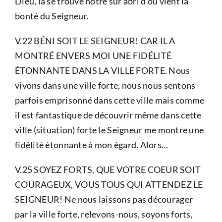
Dieu, là se trouve notre sûr abri d’où vient la
bonté du Seigneur.
V.22 BÉNI SOIT LE SEIGNEUR! CAR IL A
MONTRÉ ENVERS MOI UNE FIDÉLITÉ
ÉTONNANTE DANS LA VILLE FORTE. Nous
vivons dans une ville forte, nous nous sentons
parfois emprisonné dans cette ville mais comme
il est fantastique de découvrir même dans cette
ville (situation) forte le Seigneur me montre une
fidélité étonnante à mon égard. Alors…
V.25 SOYEZ FORTS, QUE VOTRE COEUR SOIT
COURAGEUX, VOUS TOUS QUI ATTENDEZ LE
SEIGNEUR! Ne nous laissons pas décourager
par la ville forte, relevons-nous, soyons forts,