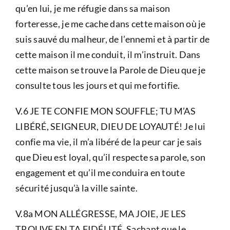
qu’en lui, je me réfugie dans sa maison
forteresse, je me cache dans cette maison où je
suis sauvé du malheur, de l’ennemi et à partir de
cette maison il me conduit, il m’instruit. Dans
cette maison se trouve la Parole de Dieu que je
consulte tous les jours et qui me fortifie.
V.6 JE TE CONFIE MON SOUFFLE; TU M’AS
LIBÉRÉ, SEIGNEUR, DIEU DE LOYAUTÉ! Je lui
confie ma vie, il m’a libéré de la peur car je sais
que Dieu est loyal, qu’il respecte sa parole, son
engagement et qu’il me conduira en toute
sécurité jusqu’à la ville sainte.
V.8a MON ALLÉGRESSE, MA JOIE, JE LES
TROUVE EN TA FIDÉLITÉ. Sachant que le