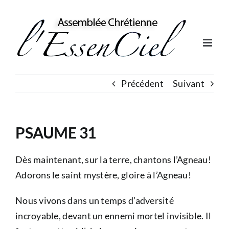
Skip
to
content
Précédent
Suivant
PSAUME 31
Dès maintenant, sur la terre, chantons l’Agneau!
Adorons le saint mystère, gloire à l’Agneau!
Nous vivons dans un temps d’adversité
incroyable, devant un ennemi mortel invisible. Il