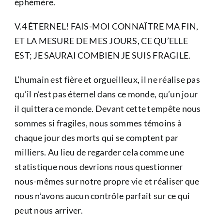
éphémère.
V.4 ÉTERNEL! FAIS-MOI CONNAÎTRE MA FIN,
ET LA MESURE DE MES JOURS, CE QU’ELLE
EST; JE SAURAI COMBIEN JE SUIS FRAGILE.
L’humain est fière et orgueilleux, il ne réalise pas
qu’il n’est pas éternel dans ce monde, qu’un jour
il quittera ce monde. Devant cette tempête nous
sommes si fragiles, nous sommes témoins à
chaque jour des morts qui se comptent par
milliers. Au lieu de regarder cela comme une
statistique nous devrions nous questionner
nous-mêmes sur notre propre vie et réaliser que
nous n’avons aucun contrôle parfait sur ce qui
peut nous arriver.