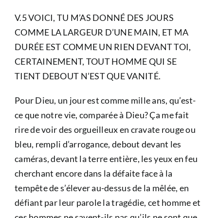
V.5 VOICI, TU M’AS DONNÉ DES JOURS
COMME LA LARGEUR D’UNE MAIN, ET MA
DURÉE EST COMME UN RIEN DEVANT TOI,
CERTAINEMENT, TOUT HOMME QUI SE
TIENT DEBOUT N’EST QUE VANITÉ.
Pour Dieu, un jour est comme mille ans, qu’est-
ce que notre vie, comparée à Dieu? Ça me fait
rire de voir des orgueilleux en cravate rouge ou
bleu, rempli d’arrogance, debout devant les
caméras, devant la terre entière, les yeux en feu
cherchant encore dans la défaite face à la
tempête de s’élever au-dessus de la mêlée, en
défiant par leur parole la tragédie, cet homme et
ces hommes ne savent-ils pas qu’ils ne sont que