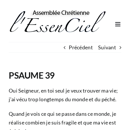
Skip
to
content
Précédent
Suivant
PSAUME 39
Oui Seigneur, en toi seul je veux trouver ma vie;
j’ai vécu trop longtemps du monde et du péché.
Quand je vois ce qui se passe dans ce monde, je
réalise combien je suis fragile et que ma vie est