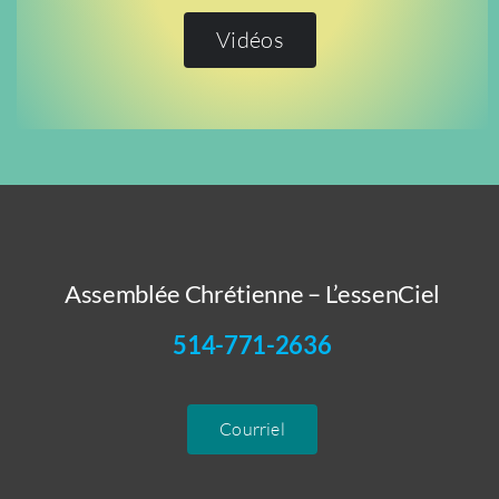
Vidéos
Assemblée Chrétienne – L’essenCiel
514-771-2636
Courriel