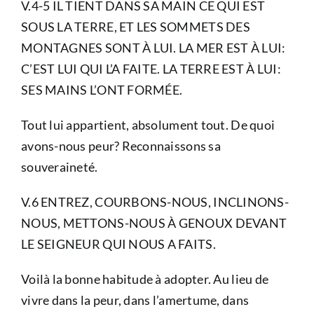
V.4-5 IL TIENT DANS SA MAIN CE QUI EST
SOUS LA TERRE, ET LES SOMMETS DES
MONTAGNES SONT À LUI. LA MER EST À LUI:
C’EST LUI QUI L’A FAITE. LA TERRE EST À LUI:
SES MAINS L’ONT FORMÉE.
Tout lui appartient, absolument tout. De quoi
avons-nous peur? Reconnaissons sa
souveraineté.
V.6 ENTREZ, COURBONS-NOUS, INCLINONS-
NOUS, METTONS-NOUS À GENOUX DEVANT
LE SEIGNEUR QUI NOUS A FAITS.
Voilà la bonne habitude à adopter. Au lieu de
vivre dans la peur, dans l’amertume, dans