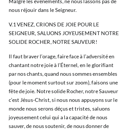
Malgré les événements, ne nous lassons pas de
nous réjouir dans le Seigneur.
V.1 VENEZ, CRIONS DE JOIE POUR LE
SEIGNEUR, SALUONS JOYEUSEMENT NOTRE
SOLIDE ROCHER, NOTRE SAUVEUR!
Il faut braver l’orage, faire face à l’adversité en
chantant notre joie à l’Éternel, en le glorifiant
par nos chants, quand nous sommes ensembles
(pour le moment surtout sur zoom), faisons une
fête de joie. Notre solide Rocher, notre Sauveur
c’est Jésus-Christ, si nous nous appuyons sur le
monde nous serons déçus et tristes, saluons
joyeusement celui qui a la capacité de nous
sauver, de nous soutenir, de nous donner de