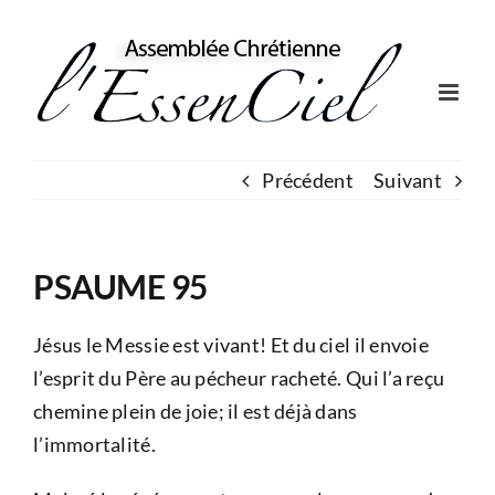
Skip
to
content
Précédent
Suivant
PSAUME 95
Jésus le Messie est vivant! Et du ciel il envoie
l’esprit du Père au pécheur racheté. Qui l’a reçu
chemine plein de joie; il est déjà dans
l’immortalité.