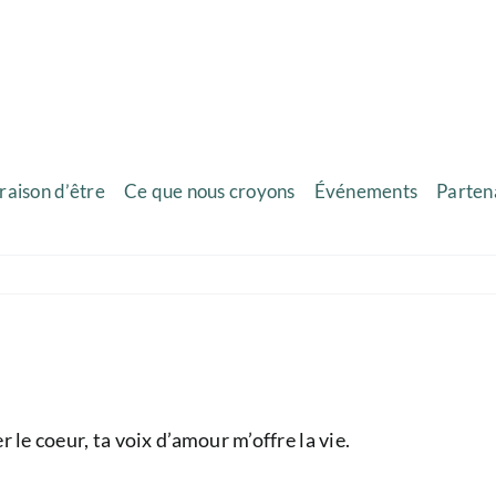
raison d’être
Ce que nous croyons
Événements
Parten
 le coeur, ta voix d’amour m’offre la vie.