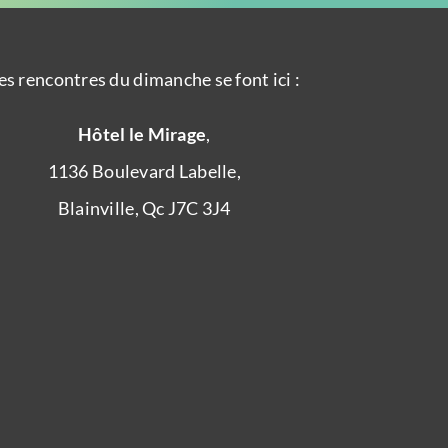
es rencontres du dimanche se font ici :
Hôtel le Mirage
,
1136 Boulevard Labelle,
Blainville, Qc J7C 3J4