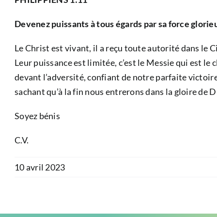
Devenez puissants à tous égards par sa force glorie
Le Christ est vivant, il a reçu toute autorité dans le 
Leur puissance est limitée, c’est le Messie qui est l
devant l’adversité, confiant de notre parfaite victoi
sachant qu’à la fin nous entrerons dans la gloire de D
Soyez bénis
C.V.
10 avril 2023