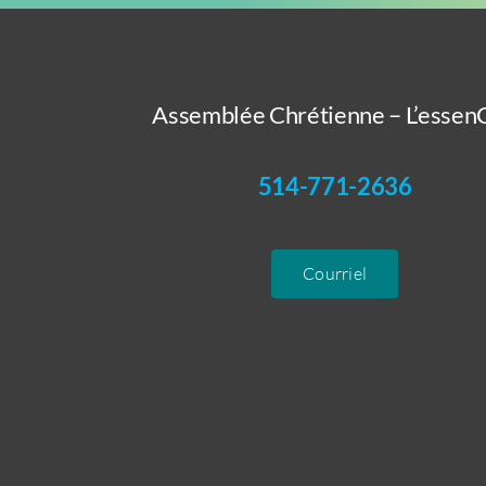
Assemblée Chrétienne – L’essenC
514-771-2636
Courriel