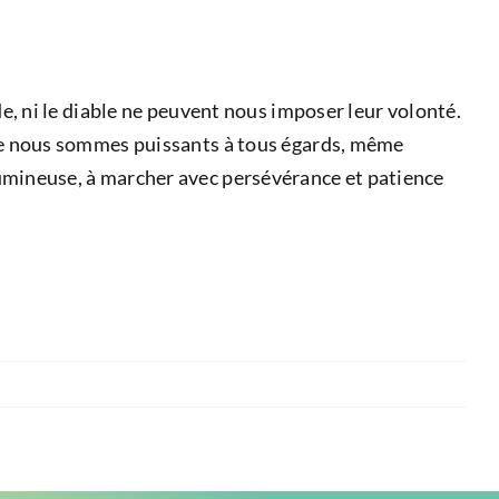
nde, ni le diable ne peuvent nous imposer leur volonté.
t que nous sommes puissants à tous égards, même
, lumineuse, à marcher avec persévérance et patience