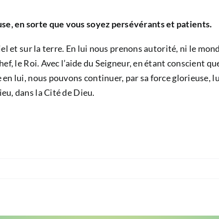
use, en sorte que vous soyez persévérants et patients.
Ciel et sur la terre. En lui nous prenons autorité, ni le mo
e chef, le Roi. Avec l’aide du Seigneur, en étant conscien
re en lui, nous pouvons continuer, par sa force glorieuse
ieu, dans la Cité de Dieu.