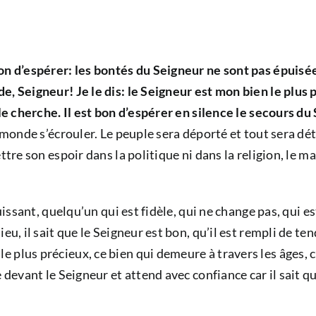
n d’espérer: les bontés du Seigneur ne sont pas épuisées
, Seigneur! Je le dis: le Seigneur est mon bien le plus p
 le cherche. Il est bon d’espérer en silence le secours du
monde s’écrouler. Le peuple sera déporté et tout sera détru
ttre son espoir dans la politique ni dans la religion, le m
puissant, quelqu’un qui est fidèle, qui ne change pas, qui e
eu, il sait que le Seigneur est bon, qu’il est rempli de t
lus précieux, ce bien qui demeure à travers les âges, c’es
devant le Seigneur et attend avec confiance car il sait que