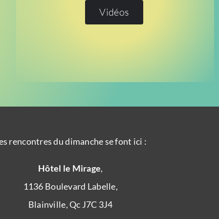
Vidéos
es rencontres du dimanche se font ici :
Hôtel le Mirage
,
1136 Boulevard Labelle,
Blainville, Qc J7C 3J4