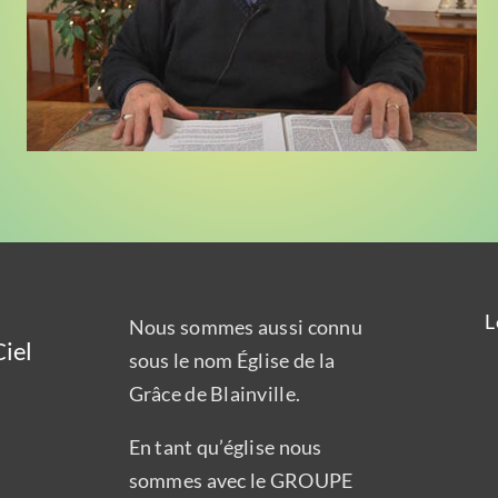
L
Nous sommes aussi connu
iel
sous le nom Église de la
Grâce de Blainville.
En tant qu’église nous
sommes avec le GROUPE