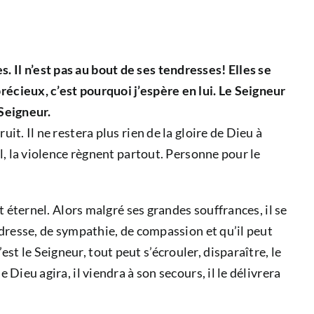
. Il n’est pas au bout de ses tendresses! Elles se
récieux, c’est pourquoi j’espère en lui. Le Seigneur
 Seigneur.
it. Il ne restera plus rien de la gloire de Dieu à
al, la violence règnent partout. Personne pour le
st éternel. Alors malgré ses grandes souffrances, il se
endresse, de sympathie, de compassion et qu’il peut
t le Seigneur, tout peut s’écrouler, disparaître, le
 Dieu agira, il viendra à son secours, il le délivrera