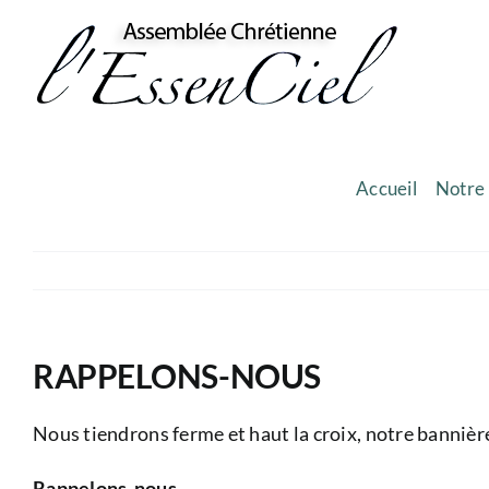
Skip
to
content
Accueil
Notre 
RAPPELONS-NOUS
Nous tiendrons ferme et haut la croix, notre bannière
Rappelons-nous