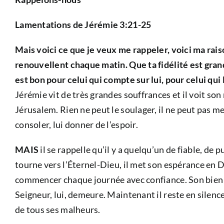
Lamentations de Jérémie 3:21-25
Mais voici ce que je veux me rappeler, voici ma raiso
renouvellent chaque matin. Que ta fidélité est grande
est bon pour celui qui compte sur lui, pour celui qui
Jérémie vit de très grandes souffrances et il voit son 
Jérusalem. Rien ne peut le soulager, il ne peut pas me
consoler, lui donner de l’espoir.
MAIS
il se rappelle qu’il y a quelqu’un de fiable, de 
tourne vers l’Éternel-Dieu, il met son espérance en Di
commencer chaque journée avec confiance. Son bien le p
Seigneur, lui, demeure. Maintenant il reste en silence 
de tous ses malheurs.