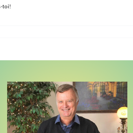
-toi!