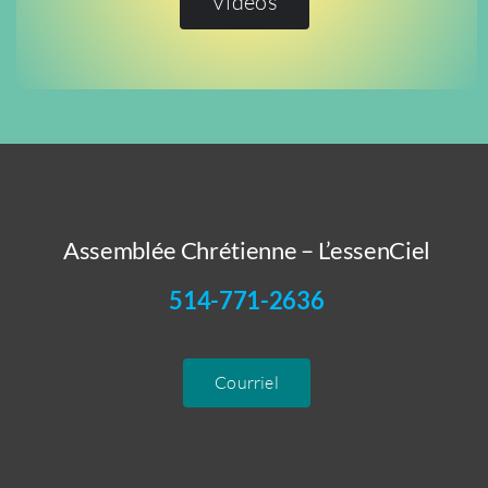
Vidéos
Assemblée Chrétienne – L’essenCiel
514-771-2636
Courriel