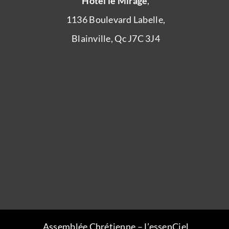
Hôtel le Mirage
,
1136 Boulevard Labelle,
Blainville, Qc J7C 3J4
Assemblée Chrétienne – L’essenCiel