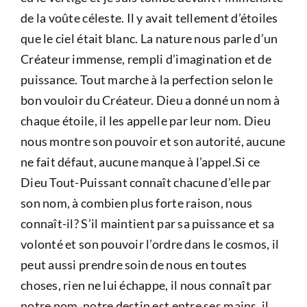
de la voûte céleste. Il y avait tellement d’étoiles
que le ciel était blanc. La nature nous parle d’un
Créateur immense, rempli d’imagination et de
puissance. Tout marche à la perfection selon le
bon vouloir du Créateur. Dieu a donné un nom à
chaque étoile, il les appelle par leur nom. Dieu
nous montre son pouvoir et son autorité, aucune
ne fait défaut, aucune manque à l’appel.Si ce
Dieu Tout-Puissant connaît chacune d’elle par
son nom, à combien plus forte raison, nous
connaît-il? S’il maintient par sa puissance et sa
volonté et son pouvoir l’ordre dans le cosmos, il
peut aussi prendre soin de nous en toutes
choses, rien ne lui échappe, il nous connaît par
notre nom, notre destin est entre ses mains, il