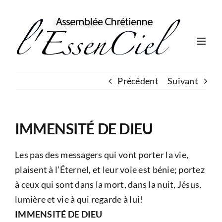
Skip
to
content
Précédent
Suivant
IMMENSITÉ DE DIEU
Les pas des messagers qui vont porter la vie,
plaisent à l’Éternel, et leur voie est bénie; portez
à ceux qui sont dans la mort, dans la nuit, Jésus,
lumière et vie à qui regarde à lui!
IMMENSITÉ DE DIEU