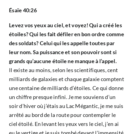
Ésaïe 40:26
Levez vos yeux au ciel, et voyez! Qui a créé les
étoiles? Qui les fait défiler en bon ordre comme
des soldats? Celui qui les appelle toutes par
leur nom. Sa puissance et son pouvoir sont si
grands qu’aucune étoile ne manque à l’appel.
Il existe au moins, selon les scientifiques, cent
milliards de galaxies et chaque galaxie comptent
une centaine de milliards d’étoiles. Ce qui donne
un chiffre presque infini. Je me souviens d’un
soir d’hiver où j’étais au Lac Mégantic, je me suis
arrêté au bord de la route pour contempler le
ciel étoilé. En levant les yeux vers le ciel, j’en ai
eu le vertige et je suis tombé devant l’immensité