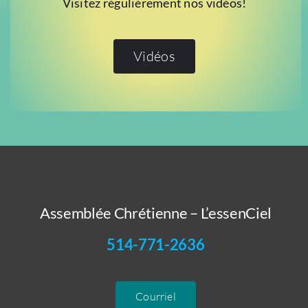
Visitez régulièrement nos vidéos!
Vidéos
Assemblée Chrétienne – L’essenCiel
514-771-2636
Courriel