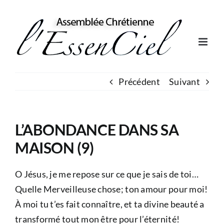
Skip
to
content
Précédent
Suivant
L’ABONDANCE DANS SA
MAISON (9)
O Jésus, je me repose sur ce que je sais de toi…
Quelle Merveilleuse chose; ton amour pour moi!
À moi tu t’es fait connaître, et ta divine beauté a
transformé tout mon être pour l’éternité!