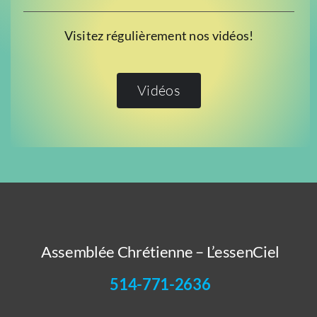
Visitez régulièrement nos vidéos!
Vidéos
Assemblée Chrétienne – L’essenCiel
514-771-2636