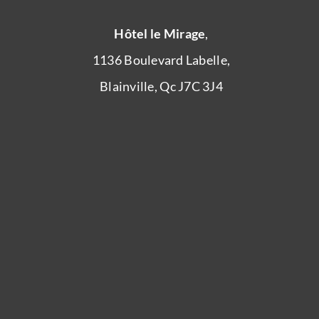
Hôtel le Mirage
,
1136 Boulevard Labelle,
Blainville, Qc J7C 3J4