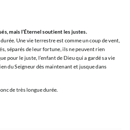
s, mais l’Éternel soutient les justes.
e durée. Une vie terrestre est comme un coup de vent,
s, séparés de leur fortune, ils ne peuvent rien
ue pour le juste, l’enfant de Dieu qui a gardé sa vie
 soutien du Seigneur dès maintenant et jusque dans
donc de très longue durée.