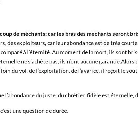
E
oup de méchants; car les bras des méchants seront brisé
rs, des exploiteurs, car leur abondance est de très court
omparé à l’éternité. Au moment de la mort, ils sont brisé
ternelle ne s’achète pas, ils n’ont aucune garantie.Alors q
, loin du vol, de l’exploitation, de l’avarice, il reçoit le
 l’abondance du juste, du chrétien fidèle est éternelle, 
 c’est une question de durée.