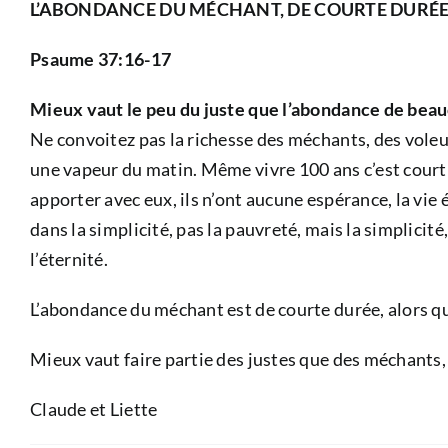
L’ABONDANCE DU MÉCHANT, DE COURTE DURÉ
Psaume 37:16-17
Mieux vaut le peu du juste que l’abondance de beauc
Ne convoitez pas la richesse des méchants, des voleu
une vapeur du matin. Même vivre 100 ans c’est court c
apporter avec eux, ils n’ont aucune espérance, la vie é
dans la simplicité, pas la pauvreté, mais la simplicité
l’éternité.
L’abondance du méchant est de courte durée, alors que
Mieux vaut faire partie des justes que des méchants,
Claude et Liette