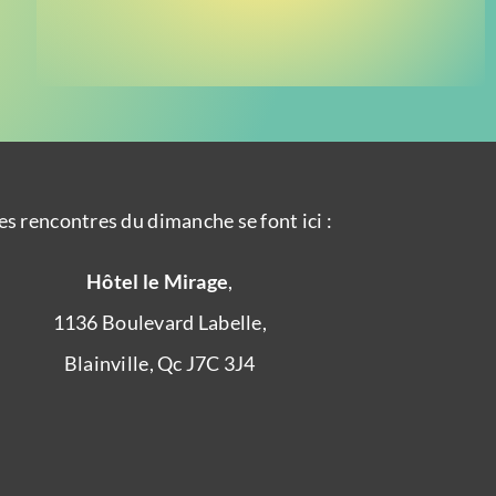
es rencontres du dimanche se font ici :
Hôtel le Mirage
,
1136 Boulevard Labelle,
Blainville, Qc J7C 3J4