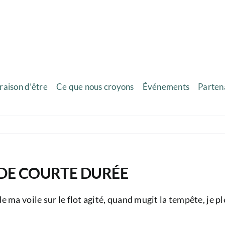
raison d’être
Ce que nous croyons
Événements
Parten
DE COURTE DURÉE
ide ma voile sur le flot agité, quand mugit la tempête, je pl