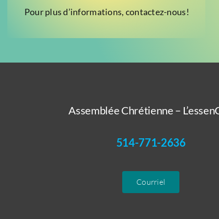
Pour plus d’informations, contactez-nous!
Assemblée Chrétienne – L’essenC
514-771-2636
Courriel