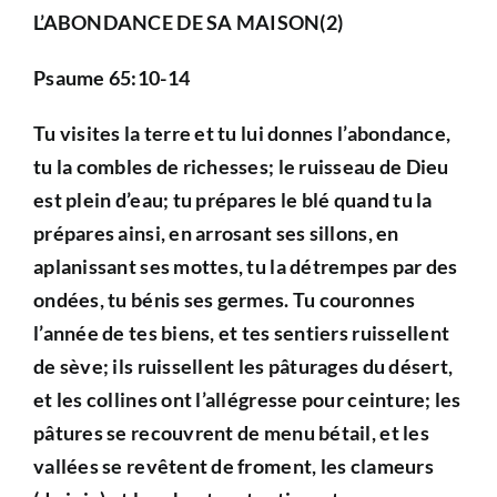
L’ABONDANCE DE SA MAISON(2)
Psaume 65:10-14
Tu visites la terre et tu lui donnes l’abondance,
tu la combles de richesses; le ruisseau de Dieu
est plein d’eau; tu prépares le blé quand tu la
prépares ainsi, en arrosant ses sillons, en
aplanissant ses mottes, tu la détrempes par des
ondées, tu bénis ses germes. Tu couronnes
l’année de tes biens, et tes sentiers ruissellent
de sève; ils ruissellent les pâturages du désert,
et les collines ont l’allégresse pour ceinture; les
pâtures se recouvrent de menu bétail, et les
vallées se revêtent de froment, les clameurs