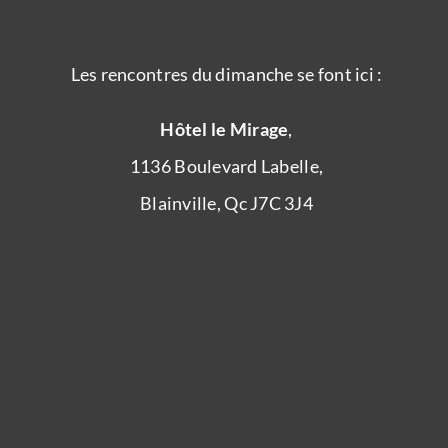
Les rencontres du dimanche se font ici :
Hôtel le Mirage
,
1136 Boulevard Labelle,
Blainville, Qc J7C 3J4