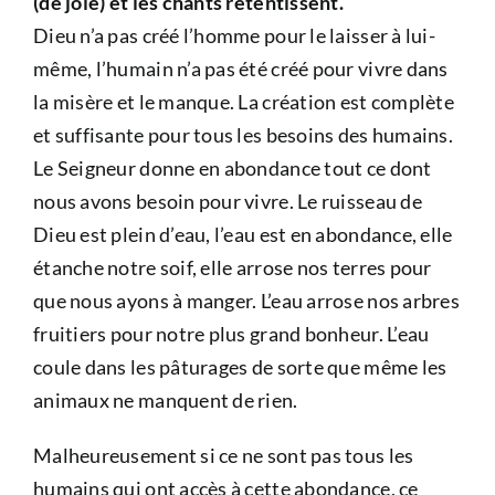
(de joie) et les chants retentissent.
Dieu n’a pas créé l’homme pour le laisser à lui-
même, l’humain n’a pas été créé pour vivre dans
la misère et le manque. La création est complète
et suffisante pour tous les besoins des humains.
Le Seigneur donne en abondance tout ce dont
nous avons besoin pour vivre. Le ruisseau de
Dieu est plein d’eau, l’eau est en abondance, elle
étanche notre soif, elle arrose nos terres pour
que nous ayons à manger. L’eau arrose nos arbres
fruitiers pour notre plus grand bonheur. L’eau
coule dans les pâturages de sorte que même les
animaux ne manquent de rien.
Malheureusement si ce ne sont pas tous les
humains qui ont accès à cette abondance, ce