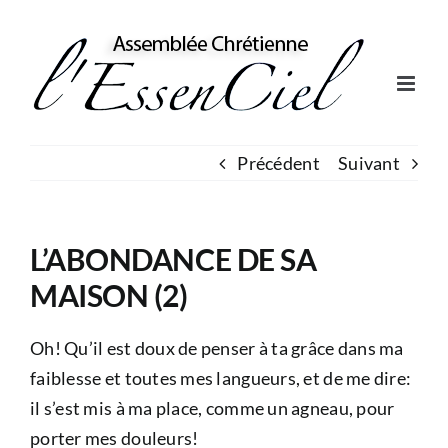
Skip
to
content
Précédent
Suivant
L’ABONDANCE DE SA
MAISON (2)
Oh! Qu’il est doux de penser à ta grâce dans ma
faiblesse et toutes mes langueurs, et de me dire:
il s’est mis à ma place, comme un agneau, pour
porter mes douleurs!