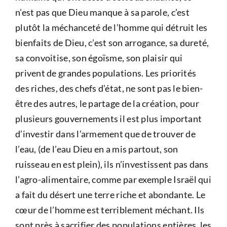
n’est pas que Dieu manque à sa parole, c’est
plutôt la méchanceté de l’homme qui détruit les
bienfaits de Dieu, c’est son arrogance, sa dureté,
sa convoitise, son égoïsme, son plaisir qui
privent de grandes populations. Les priorités
des riches, des chefs d’état, ne sont pas le bien-
être des autres, le partage de la création, pour
plusieurs gouvernements il est plus important
d’investir dans l’armement que de trouver de
l’eau, (de l’eau Dieu en a mis partout, son
ruisseau en est plein), ils n’investissent pas dans
l’agro-alimentaire, comme par exemple Israël qui
a fait du désert une terre riche et abondante. Le
cœur de l’homme est terriblement méchant. Ils
sont près à sacrifier des populations entières, les