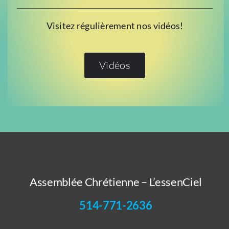
Visitez régulièrement nos vidéos!
Vidéos
Assemblée Chrétienne – L’essenCiel
514-771-2636