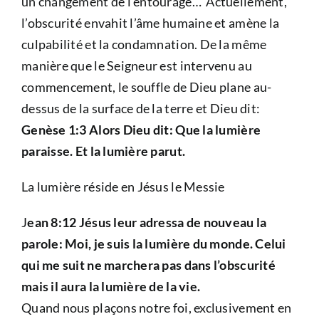
un changement de l’entourage… Actuellement,
l’obscurité envahit l’âme humaine et amène la
culpabilité et la condamnation. De la même
manière que le Seigneur est intervenu au
commencement, le souffle de Dieu plane au-
dessus de la surface de la terre et Dieu dit:
Genèse 1:3 Alors Dieu dit: Que la lumière
paraisse. Et la lumière parut.
La lumière réside en Jésus le Messie
J
ean 8:12 Jésus leur adressa de nouveau la
parole: Moi, je suis la lumière du monde. Celui
qui me suit ne marchera pas dans l’obscurité
mais il aura la lumière de la vie.
Quand nous plaçons notre foi, exclusivement en