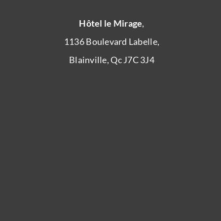
Hôtel le Mirage
,
1136 Boulevard Labelle,
Blainville, Qc J7C 3J4