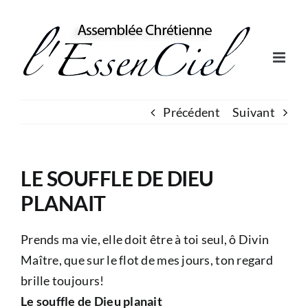
Skip
to
content
Précédent
Suivant
LE SOUFFLE DE DIEU
PLANAIT
Prends ma vie, elle doit être à toi seul, ô Divin
Maître, que sur le flot de mes jours, ton regard
brille toujours!
Le souffle de Dieu planait