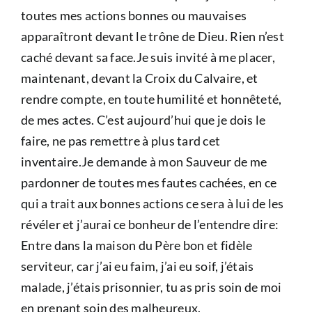
toutes mes actions bonnes ou mauvaises
apparaîtront devant le trône de Dieu. Rien n’est
caché devant sa face.Je suis invité à me placer,
maintenant, devant la Croix du Calvaire, et
rendre compte, en toute humilité et honnêteté,
de mes actes. C’est aujourd’hui que je dois le
faire, ne pas remettre à plus tard cet
inventaire.Je demande à mon Sauveur de me
pardonner de toutes mes fautes cachées, en ce
qui a trait aux bonnes actions ce sera à lui de les
révéler et j’aurai ce bonheur de l’entendre dire:
Entre dans la maison du Père bon et fidèle
serviteur, car j’ai eu faim, j’ai eu soif, j’étais
malade, j’étais prisonnier, tu as pris soin de moi
en prenant soin des malheureux.