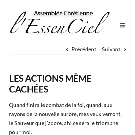
Skip
to
content
Précédent
Suivant
LES ACTIONS MÊME
CACHÉES
Quand finira le combat de la foi, quand, aux
rayons de la nouvelle aurore, mes yeux verront,
le Sauveur que j’adore, ah! ce sera le triomphe
pour moi.