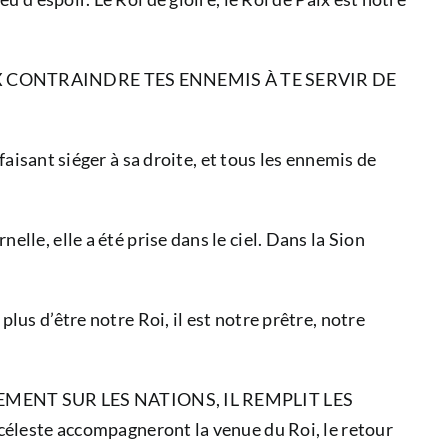
UX CONTRAINDRE TES ENNEMIS À TE SERVIR DE
aisant siéger à sa droite, et tous les ennemis de
elle a été prise dans le ciel. Dans la Sion
’être notre Roi, il est notre prêtre, notre
GEMENT SUR LES NATIONS, IL REMPLIT LES
ste accompagneront la venue du Roi, le retour