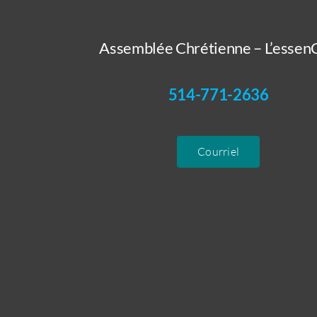
Assemblée Chrétienne – L’essenC
514-771-2636
Courriel