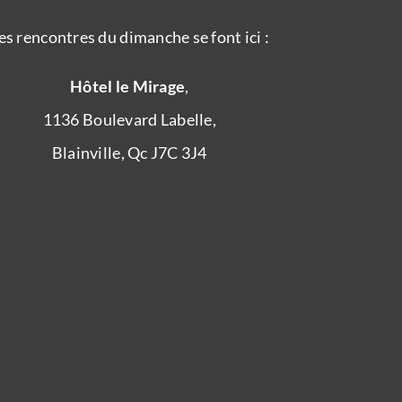
es rencontres du dimanche se font ici :
Hôtel le Mirage
,
1136 Boulevard Labelle,
Blainville, Qc J7C 3J4