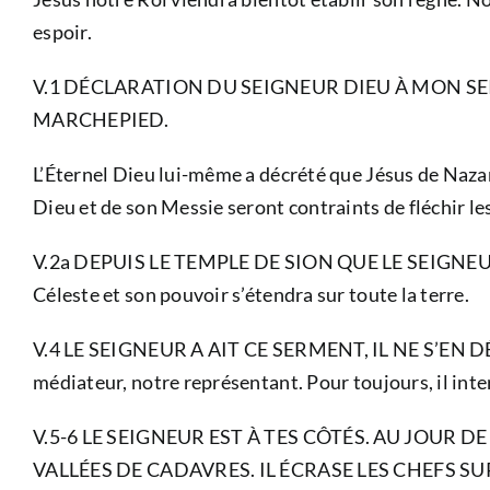
espoir.
V.1 DÉCLARATION DU SEIGNEUR DIEU À MON SEI
MARCHEPIED.
L’Éternel Dieu lui-même a décrété que Jésus de Nazaret
Dieu et de son Messie seront contraints de fléchir l
V.2a DEPUIS LE TEMPLE DE SION QUE LE SEIGNEUR ÉT
Céleste et son pouvoir s’étendra sur toute la terre.
V.4 LE SEIGNEUR A AIT CE SERMENT, IL NE S’EN DÉD
médiateur, notre représentant. Pour toujours, il int
V.5-6 LE SEIGNEUR EST À TES CÔTÉS. AU JOUR D
VALLÉES DE CADAVRES. IL ÉCRASE LES CHEFS SUR TO