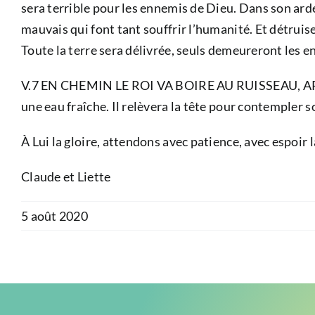
sera terrible pour les ennemis de Dieu. Dans son arden
mauvais qui font tant souffrir l’humanité. Et détruis
Toute la terre sera délivrée, seuls demeureront les e
V.7 EN CHEMIN LE ROI VA BOIRE AU RUISSEAU, APRÈS Q
une eau fraîche. Il relèvera la tête pour contempler 
À Lui la gloire, attendons avec patience, avec espoir 
Claude et Liette
5 août 2020