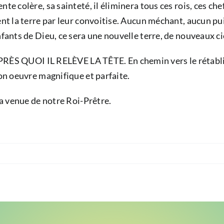
te colère, sa sainteté, il éliminera tous ces rois, ces ch
ent la terre par leur convoitise. Aucun méchant, aucun pui
nfants de Dieu, ce sera une nouvelle terre, de nouveaux ci
UOI IL RELÈVE LA TÊTE. En chemin vers le rétablisseme
son oeuvre magnifique et parfaite.
la venue de notre Roi-Prêtre.