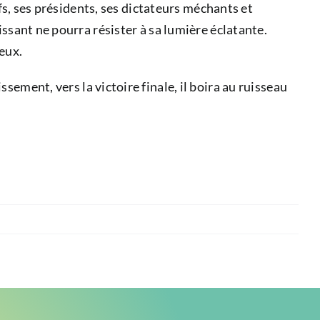
efs, ses présidents, ses dictateurs méchants et
ssant ne pourra résister à sa lumière éclatante.
eux.
nt, vers la victoire finale, il boira au ruisseau