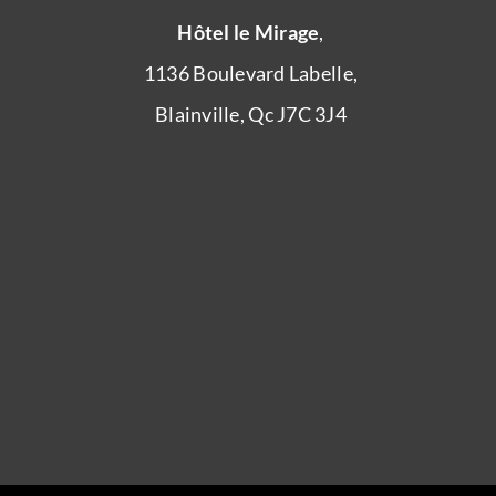
Hôtel le Mirage
,
1136 Boulevard Labelle,
Blainville, Qc J7C 3J4