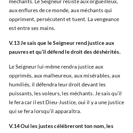
méchants. Le Seigneur résiste aux orgueilleux,
aux enflures de ce monde, aux méchants qui
oppriment, persécutent et tuent. La vengeance
est entre ses mains.
V.13 Je sais que le Seigneur rend justice aux
pauvres et qu’il défend le droit des déshérités.
Le Seigneur lui-même rendra justice aux
opprimés, aux malheureux, aux misérables, aux
humiliés, il défendra leur droit devant les
puissants, les voleurs, les méchants. Je sais qu’il
le fera car il est Dieu-Justice, oui il y a une justice
qui se fera lorsqu’il apparaîtra.
V.14 Oui les justes célébreront ton nom, les