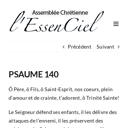
Skip
to
content
Précédent
Suivant
PSAUME 140
Ô Père, ô Fils, ô Saint-Esprit, nos coeurs, plein
d’amour et de crainte, t’adorent, ô Trinité Sainte!
Le Seigneur défend ses enfants, il les délivre des
attaques de l’ennemi, il les préservent des