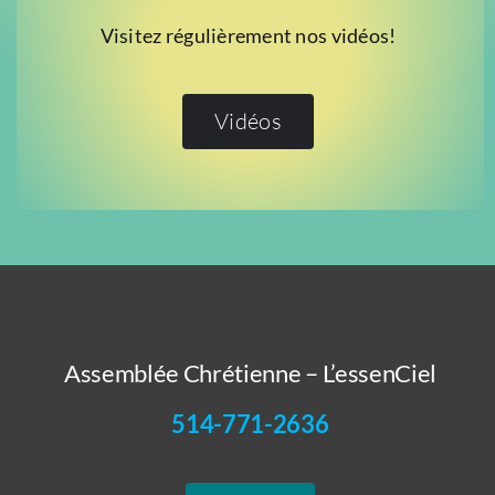
Visitez régulièrement nos vidéos!
Vidéos
Assemblée Chrétienne – L’essenCiel
514-771-2636