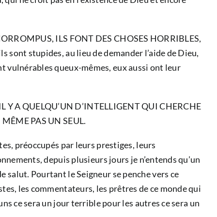
 CORROMPUS, ILS FONT DES CHOSES HORRIBLES,
ls sont stupides, au lieu de demander l’aide de Dieu,
ant vulnérables queux-mêmes, eux aussi ont leur
U’IL Y A QUELQU’UN D’INTELLIGENT QUI CHERCHE
 MÊME PAS UN SEUL.
tes, préoccupés par leurs prestiges, leurs
isonnements, depuis plusieurs jours je n’entends qu’un
e salut. Pourtant le Seigneur se penche vers ce
istes, les commentateurs, les prêtres de ce monde qui
ns ce sera un jour terrible pour les autres ce sera un