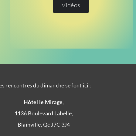
Vidéos
es rencontres du dimanche se font ici :
Hôtel le Mirage
,
1136 Boulevard Labelle,
Blainville, Qc J7C 3J4