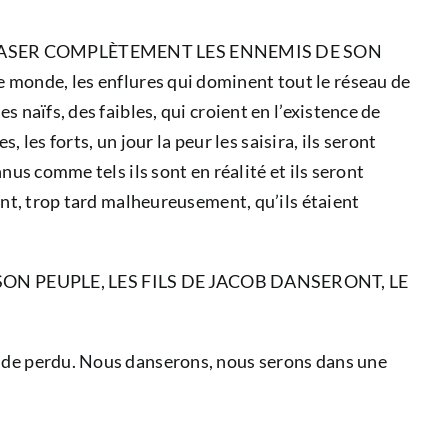
ÉCRASER COMPLÈTEMENT LES ENNEMIS DE SON
de, les enflures qui dominent tout le réseau de
 naïfs, des faibles, qui croient en l’existence de
 les forts, un jour la peur les saisira, ils seront
nus comme tels ils sont en réalité et ils seront
ront, trop tard malheureusement, qu’ils étaient
ON PEUPLE, LES FILS DE JACOB DANSERONT, LE
onde perdu. Nous danserons, nous serons dans une