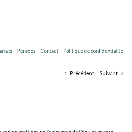
ariats
Pensées
Contact
Politique de confidentialité
Précédent
Suivant
qui ne croit pas en l’existence de Dieu et encore