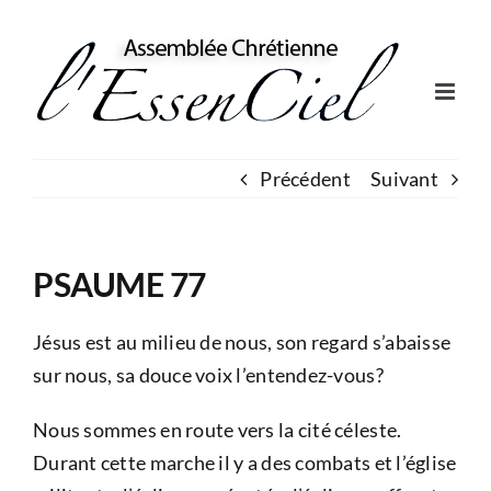
Skip
to
content
Précédent
Suivant
PSAUME 77
Jésus est au milieu de nous, son regard s’abaisse
sur nous, sa douce voix l’entendez-vous?
Nous sommes en route vers la cité céleste.
Durant cette marche il y a des combats et l’église