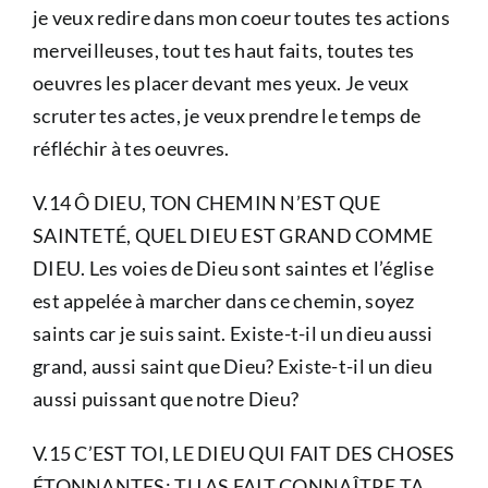
je veux redire dans mon coeur toutes tes actions
merveilleuses, tout tes haut faits, toutes tes
oeuvres les placer devant mes yeux. Je veux
scruter tes actes, je veux prendre le temps de
réfléchir à tes oeuvres.
V.14 Ô DIEU, TON CHEMIN N’EST QUE
SAINTETÉ, QUEL DIEU EST GRAND COMME
DIEU. Les voies de Dieu sont saintes et l’église
est appelée à marcher dans ce chemin, soyez
saints car je suis saint. Existe-t-il un dieu aussi
grand, aussi saint que Dieu? Existe-t-il un dieu
aussi puissant que notre Dieu?
V.15 C’EST TOI, LE DIEU QUI FAIT DES CHOSES
ÉTONNANTES; TU AS FAIT CONNAÎTRE TA