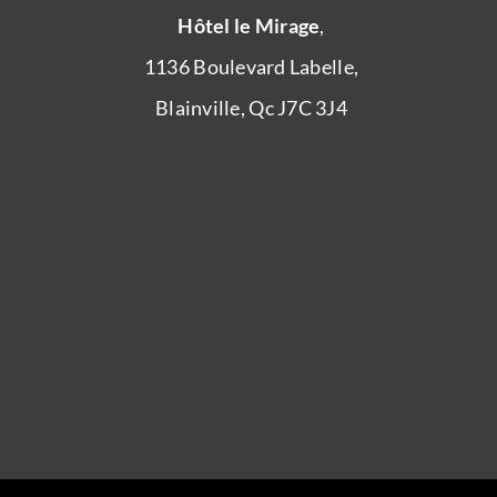
Hôtel le Mirage
,
1136 Boulevard Labelle,
Blainville, Qc J7C 3J4