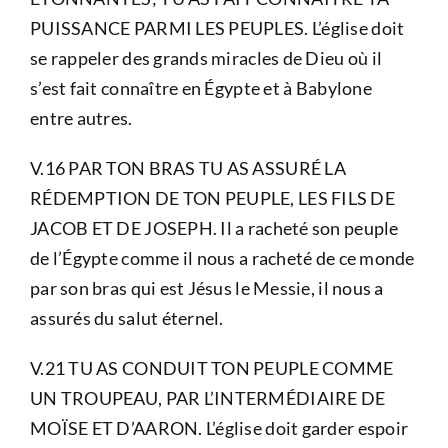
PUISSANCE PARMI LES PEUPLES. L’église doit
se rappeler des grands miracles de Dieu où il
s’est fait connaître en Égypte et à Babylone
entre autres.
V.16 PAR TON BRAS TU AS ASSURÉ LA
RÉDEMPTION DE TON PEUPLE, LES FILS DE
JACOB ET DE JOSEPH. Il a racheté son peuple
de l’Égypte comme il nous a racheté de ce monde
par son bras qui est Jésus le Messie, il nous a
assurés du salut éternel.
V.21 TU AS CONDUIT TON PEUPLE COMME
UN TROUPEAU, PAR L’INTERMÉDIAIRE DE
MOÏSE ET D’AARON. L’église doit garder espoir