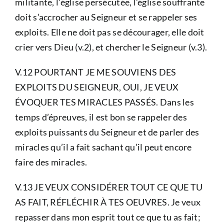
militante, l’église persécutée, l’église souffrante
doit s’accrocher au Seigneur et se rappeler ses
exploits. Elle ne doit pas se décourager, elle doit
crier vers Dieu (v.2), et chercher le Seigneur (v.3).
V.12 POURTANT JE ME SOUVIENS DES
EXPLOITS DU SEIGNEUR, OUI, JE VEUX
ÉVOQUER TES MIRACLES PASSÉS. Dans les
temps d’épreuves, il est bon se rappeler des
exploits puissants du Seigneur et de parler des
miracles qu’il a fait sachant qu’il peut encore
faire des miracles.
V.13 JE VEUX CONSIDÉRER TOUT CE QUE TU
AS FAIT, RÉFLÉCHIR À TES OEUVRES. Je veux
repasser dans mon esprit tout ce que tu as fait;