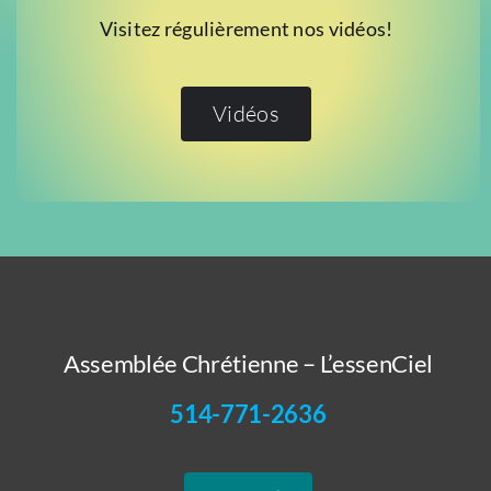
Visitez régulièrement nos vidéos!
Vidéos
Assemblée Chrétienne – L’essenCiel
514-771-2636