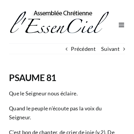
Skip
to
content
Précédent
Suivant
PSAUME 81
Que le Seigneur nous éclaire.
Quand le peuple n’écoute pas la voix du
Seigneur.
C’est bon de chanter, de crier de joie (v.2). De