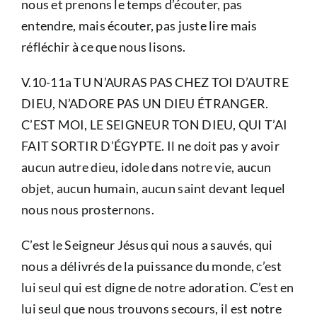
nous et prenons le temps d’écouter, pas
entendre, mais écouter, pas juste lire mais
réfléchir à ce que nous lisons.
V.10-11a TU N’AURAS PAS CHEZ TOI D’AUTRE
DIEU, N’ADORE PAS UN DIEU ÉTRANGER.
C’EST MOI, LE SEIGNEUR TON DIEU, QUI T’AI
FAIT SORTIR D’ÉGYPTE. Il ne doit pas y avoir
aucun autre dieu, idole dans notre vie, aucun
objet, aucun humain, aucun saint devant lequel
nous nous prosternons.
C’est le Seigneur Jésus qui nous a sauvés, qui
nous a délivrés de la puissance du monde, c’est
lui seul qui est digne de notre adoration. C’est en
lui seul que nous trouvons secours, il est notre