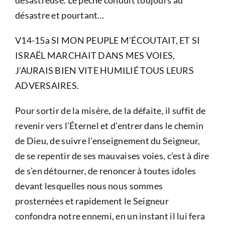
désastreuse. Le péché conduit toujours au
désastre et pourtant…
V14-15a SI MON PEUPLE M’ÉCOUTAIT, ET SI
ISRAËL MARCHAIT DANS MES VOIES,
J’AURAIS BIEN VITE HUMILIÉ TOUS LEURS
ADVERSAIRES.
Pour sortir de la misère, de la défaite, il suffit de
revenir vers l’Éternel et d’entrer dans le chemin
de Dieu, de suivre l’enseignement du Seigneur,
de se repentir de ses mauvaises voies, c’est à dire
de s’en détourner, de renoncer à toutes idoles
devant lesquelles nous nous sommes
prosternées et rapidement le Seigneur
confondra notre ennemi, en un instant il lui fera