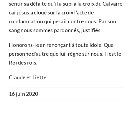
sentir sa défaite qu’il a subi à la croix du Calvaire
car jésus a cloué sur la croix l’acte de
condamnation qui pesait contre nous. Par son
sang nous sommes pardonnés, justifiés.
Honorons-le en renonçant à toute idole. Que
personne d’autre que lui, règne sur nous. Il est le
Roi des rois.
Claude et Liette
16 juin 2020