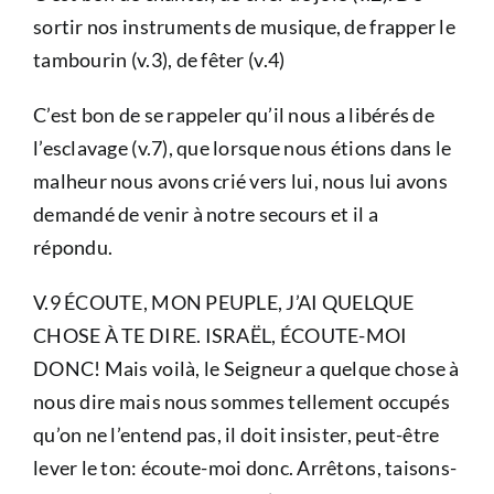
sortir nos instruments de musique, de frapper le
tambourin (v.3), de fêter (v.4)
C’est bon de se rappeler qu’il nous a libérés de
l’esclavage (v.7), que lorsque nous étions dans le
malheur nous avons crié vers lui, nous lui avons
demandé de venir à notre secours et il a
répondu.
V.9 ÉCOUTE, MON PEUPLE, J’AI QUELQUE
CHOSE À TE DIRE. ISRAËL, ÉCOUTE-MOI
DONC! Mais voilà, le Seigneur a quelque chose à
nous dire mais nous sommes tellement occupés
qu’on ne l’entend pas, il doit insister, peut-être
lever le ton: écoute-moi donc. Arrêtons, taisons-