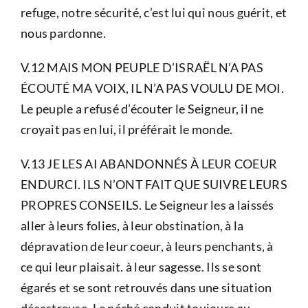
refuge, notre sécurité, c’est lui qui nous guérit, et
nous pardonne.
V.12 MAIS MON PEUPLE D’ISRAËL N’A PAS
ÉCOUTÉ MA VOIX, IL N’A PAS VOULU DE MOI.
Le peuple a refusé d’écouter le Seigneur, il ne
croyait pas en lui, il préférait le monde.
V.13 JE LES AI ABANDONNÉS À LEUR COEUR
ENDURCI. ILS N’ONT FAIT QUE SUIVRE LEURS
PROPRES CONSEILS. Le Seigneur les a laissés
aller à leurs folies, à leur obstination, à la
dépravation de leur coeur, à leurs penchants, à
ce qui leur plaisait. à leur sagesse. Ils se sont
égarés et se sont retrouvés dans une situation