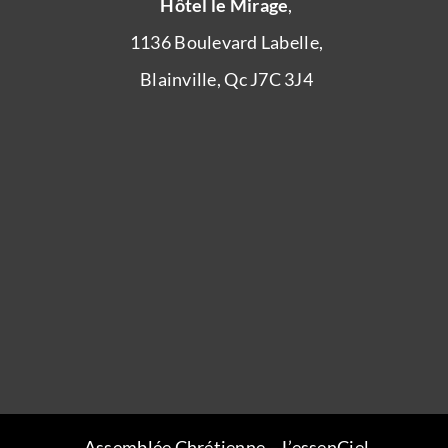
Hôtel le Mirage
,
1136 Boulevard Labelle,
Blainville, Qc J7C 3J4
Assemblée Chrétienne – L’essenCiel