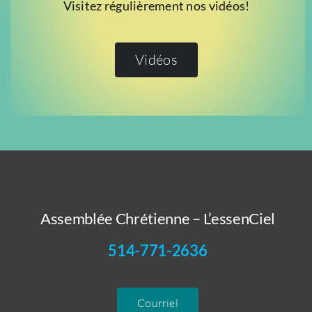
Visitez régulièrement nos vidéos!
Vidéos
Assemblée Chrétienne – L’essenCiel
514-771-2636
Courriel