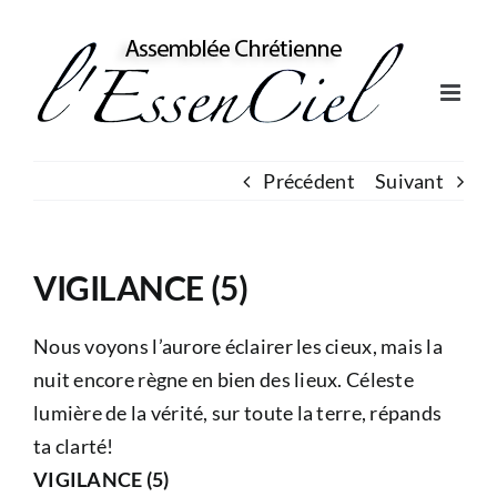
Skip
to
content
Précédent
Suivant
VIGILANCE (5)
Nous voyons l’aurore éclairer les cieux, mais la
nuit encore règne en bien des lieux. Céleste
lumière de la vérité, sur toute la terre, répands
ta clarté!
VIGILANCE (5)