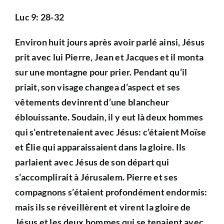
Luc 9: 28-32
Environ huit jours après avoir parlé ainsi, Jésus
prit avec lui Pierre, Jean et Jacques et il monta
sur une montagne pour prier. Pendant qu’il
priait, son visage changea d’aspect et ses
vêtements devinrent d’une blancheur
éblouissante. Soudain, il y eut là deux hommes
qui s’entretenaient avec Jésus: c’étaient Moïse
et Élie qui apparaissaient dans la gloire. Ils
parlaient avec Jésus de son départ qui
s’accomplirait à Jérusalem. Pierre et ses
compagnons s’étaient profondément endormis:
mais ils se réveillèrent et virent la gloire de
Jésus et les deux hommes qui se tenaient avec