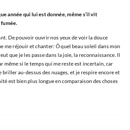
aque année qui lui est donnée, même s’il vit
a fumée.
vant. De pouvoir ouvrir nos yeux de voir la douce
 que me réjouir et chanter: Ô quel beau soleil dans mon
ut que je les passe dans la joie, la reconnaissance. Il
car même si le temps qui me reste est incertain, car
 briller au-dessus des nuages, et je respire encore et
rnité est bien plus longue en comparaison des choses