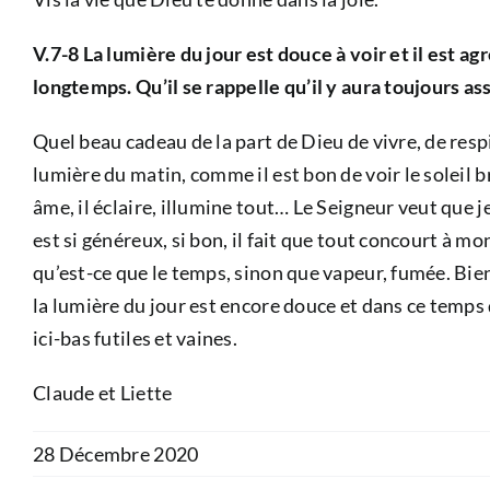
V.7-8 La lumière du jour est douce à voir et il est a
longtemps. Qu’il se rappelle qu’il y aura toujours a
Quel beau cadeau de la part de Dieu de vivre, de respi
lumière du matin, comme il est bon de voir le soleil b
âme, il éclaire, illumine tout… Le Seigneur veut que je
est si généreux, si bon, il fait que tout concourt à m
qu’est-ce que le temps, sinon que vapeur, fumée. Bien 
la lumière du jour est encore douce et dans ce temps
ici-bas futiles et vaines.
Claude et Liette
28 Décembre 2020