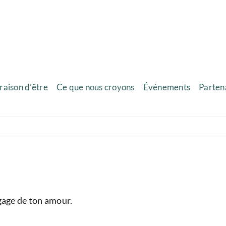
raison d’être
Ce que nous croyons
Événements
Parten
 gage de ton amour.