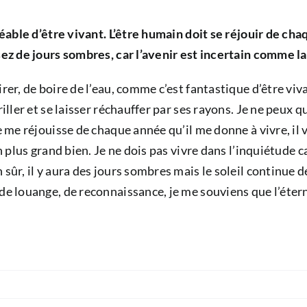
gréable d’être vivant. L’être humain doit se réjouir de ch
ssez de jours sombres, car l’avenir est incertain comme l
rer, de boire de l’eau, comme c’est fantastique d’être vi
riller et se laisser réchauffer par ses rayons. Je ne peux
 me réjouisse de chaque année qu’il me donne à vivre, il ve
on plus grand bien. Je ne dois pas vivre dans l’inquiétude 
sûr, il y aura des jours sombres mais le soleil continue de
 de louange, de reconnaissance, je me souviens que l’éte