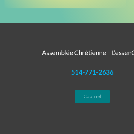
Assemblée Chrétienne – L’essenC
514-771-2636
Courriel