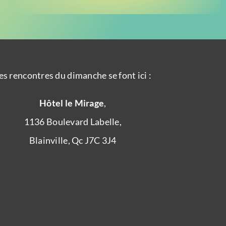
es rencontres du dimanche se font ici :
Hôtel le Mirage
,
1136 Boulevard Labelle,
Blainville, Qc J7C 3J4