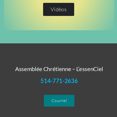
Vidéos
Assemblée Chrétienne – L’essenCiel
514-771-2636
Courriel