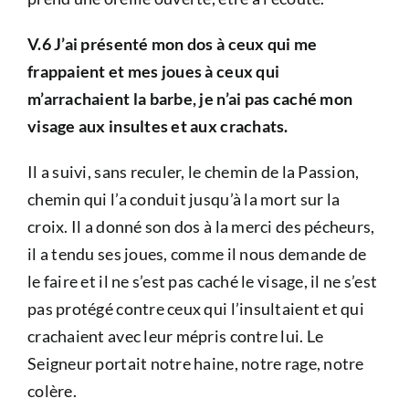
V.6 J’ai présenté mon dos à ceux qui me
frappaient et mes joues à ceux qui
m’arrachaient la barbe, je n’ai pas caché mon
visage aux insultes et aux crachats.
Il a suivi, sans reculer, le chemin de la Passion,
chemin qui l’a conduit jusqu’à la mort sur la
croix. Il a donné son dos à la merci des pécheurs,
il a tendu ses joues, comme il nous demande de
le faire et il ne s’est pas caché le visage, il ne s’est
pas protégé contre ceux qui l’insultaient et qui
crachaient avec leur mépris contre lui. Le
Seigneur portait notre haine, notre rage, notre
colère.