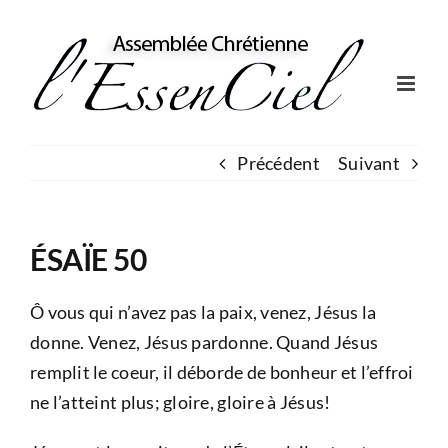
Skip
to
content
Précédent
Suivant
ÉSAÏE 50
Ô vous qui n’avez pas la paix, venez, Jésus la
donne. Venez, Jésus pardonne. Quand Jésus
remplit le coeur, il déborde de bonheur et l’effroi
ne l’atteint plus; gloire, gloire à Jésus!