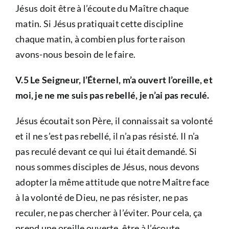
Jésus doit être à l’écoute du Maître chaque
matin. Si Jésus pratiquait cette discipline
chaque matin, à combien plus forte raison
avons-nous besoin de le faire.
V.5 Le Seigneur, l’Éternel, m’a ouvert l’oreille, et
moi, je ne me suis pas rebellé, je n’ai pas reculé.
Jésus écoutait son Père, il connaissait sa volonté
et il ne s’est pas rebellé, il n’a pas résisté. Il n’a
pas reculé devant ce qui lui était demandé. Si
nous sommes disciples de Jésus, nous devons
adopter la même attitude que notre Maître face
à la volonté de Dieu, ne pas résister, ne pas
reculer, ne pas chercher à l’éviter. Pour cela, ça
prend une oreille ouverte, être à l’écoute.