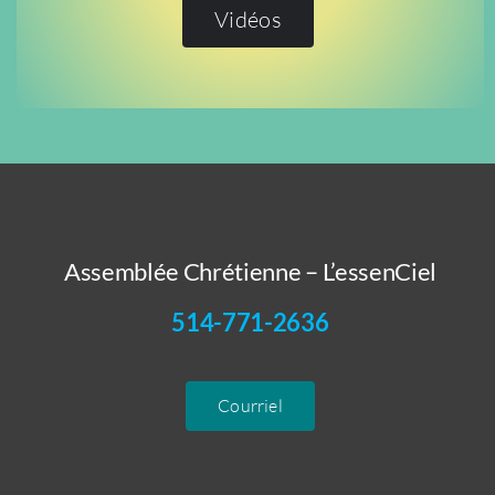
Vidéos
Assemblée Chrétienne – L’essenCiel
514-771-2636
Courriel