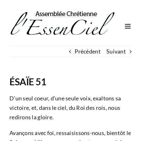
Skip
to
content
Précédent
Suivant
ÉSAÏE 51
D’un seul coeur, d’une seule voix, exaltons sa
victoire, et, dans le ciel, du Roi des rois, nous
redirons la gloire.
Avançons avec foi, ressaisissons-nous, bientôt le