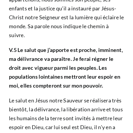
enfants et la justice qu’il a instauré par Jésus-
Christ notre Seigneur est la lumière qui éclaire le
monde. Sa parole nous indique le chemin à
suivre.
V.5 Le salut que j’apporte est proche, imminent,
ma délivrance va paraître. Je ferai régner le
droit avec vigueur parmi les peuples. Les
populations lointaines mettront leur espoir en
moi, elles compteront sur mon pouvoir.
Le salut en Jésus notre Sauveur se réalisera très
bientôt, la délivrance, la libération arrive et tous
les humains de la terre sont invités à mettre leur
espoir en Dieu, car lui seul est Dieu, il n’y en a