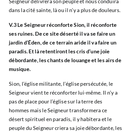
Seigneur délivrera son peuple et nous conduira
dans la cité sainte, là ou il n’y a plus de douleurs.
V.3 Le Seigneur réconforte Sion, il réconforte
ses ruines. De ce site déserté il va se faire un
jardin d’Éden, de ce terrain aride il va faire un
paradis. Et là retentiront les cris d’une joie
débordante, les chants de louange et les airs de
musique.
Sion, l’église militante, l’église persécutée, le
Seigneur vient te réconforter lui-même. Il n’y a
pas de place pour l’église sur la terre des
hommes mais le Seigneur transformera ce
désert spirituel en paradis, il y habitera et le
peuple du Seigneur criera sa joie débordante, les