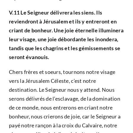
V.11 Le Seigneur délivrera les siens. Ils
reviendront à Jérusalem et ils y entreront en
criant de bonheur. Une joie éternelle illuminera
leur visage, une joie débordante les inondera,
tandis que les chagrins et les gémissements se
seront évanouis.
Chers frères et soeurs, tournons notre visage
vers la Jérusalem Céleste, c’est notre
destination. Le Seigneur nous y attend. Nous
serons délivrés de l’esclavage, de la domination
de ce monde, nous entrerons en criant notre
bonheur, nous crierons de joie, car le Seigneur a
payé notre rançon à la croix du Calvaire, notre