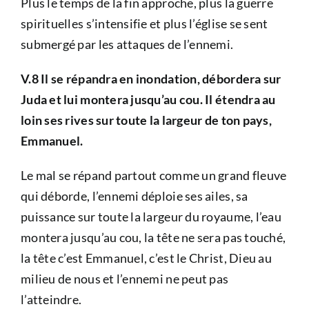
Plus le temps de la fin approche, plus la guerre
spirituelles s’intensifie et plus l’église se sent
submergé par les attaques de l’ennemi.
V.8 Il se répandra en inondation, débordera sur
Juda et lui montera jusqu’au cou. Il étendra au
loin ses rives sur toute la largeur de ton pays,
Emmanuel.
Le mal se répand partout comme un grand fleuve
qui déborde, l’ennemi déploie ses ailes, sa
puissance sur toute la largeur du royaume, l’eau
montera jusqu’au cou, la tête ne sera pas touché,
la tête c’est Emmanuel, c’est le Christ, Dieu au
milieu de nous et l’ennemi ne peut pas
l’atteindre.