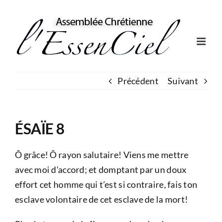
Skip
to
content
Précédent
Suivant
ÉSAÏE 8
Ô grâce! Ô rayon salutaire! Viens me mettre
avec moi d’accord; et domptant par un doux
effort cet homme qui t’est si contraire, fais ton
esclave volontaire de cet esclave de la mort!