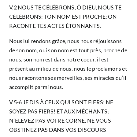
V.2 NOUS TE CÉLÉBRONS, Ô DIEU, NOUS TE
CÉLÉBRONS: TON NOM EST PROCHE; ON
RACONTE TES ACTES ÉTONNANTS.
Nous lui rendons grâce, nous nous réjouissons
de son nom, oui son nom est tout près, proche de
nous, son nom est dans notre coeur, il est
présent au milieu de nous, nous le proclamons et
nous racontons ses merveilles, ses miracles qu’il
accomplit parmi nous.
V.5-6 JE DIS À CEUX QUI SONT FIERS: NE
SOYEZ PAS FIERS! ET AUX MÉCHANTS:
N’ÉLEVEZ PAS VOTRE CORNE, NE VOUS
OBSTINEZ PAS DANS VOS DISCOURS