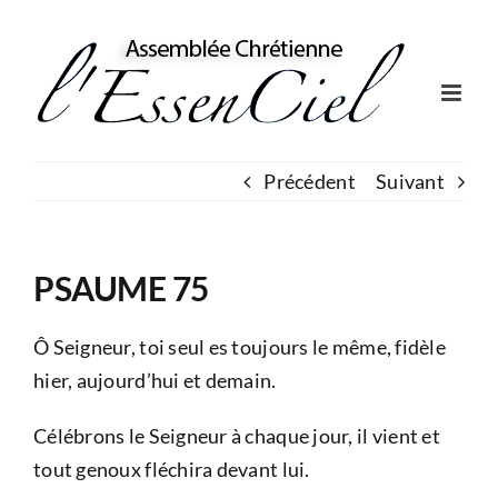
Skip
to
content
Précédent
Suivant
PSAUME 75
Ô Seigneur, toi seul es toujours le même, fidèle
hier, aujourd’hui et demain.
Célébrons le Seigneur à chaque jour, il vient et
tout genoux fléchira devant lui.