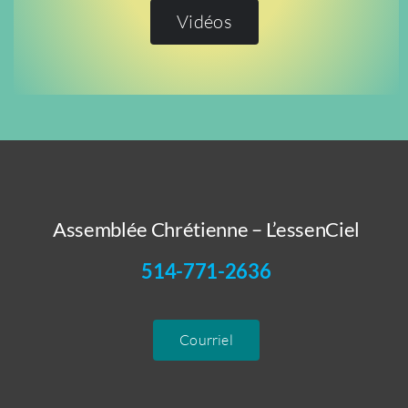
Vidéos
Assemblée Chrétienne – L’essenCiel
514-771-2636
Courriel